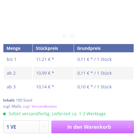
Menge
Stückpreis
Grundpreis
bis
1
11,21 € *
0,11 € * / 1 Stück
ab
2
10,99 € *
0,11 € * / 1 Stück
ab
3
10,14 € *
0,10 € * / 1 Stück
Inhalt:
100 Stück
zzgl. MwSt.
zzgl. Versandkosten
Sofort versandfertig, Lieferzeit ca. 1-3 Werktage
In den
Warenkorb