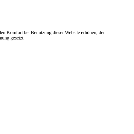
e den Komfort bei Benutzung dieser Website erhöhen, der
mung gesetzt.