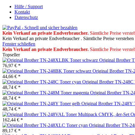
Hilfe / Support
Kontakt
Datenschutz
Kein Verkauf an private Endverbraucher
.
Sämtliche Preise verste
Kein Verkauf an private Endverbraucher . Sämtliche Preise verstehen
Fenster schließen
Kein Verkauf an private Endverbraucher
.
Sämtliche Preise verste
Topseller
Original Brother
76,97 € *
Original Brother TN
44,66 € *
Original Brother TN-248C 
48,74 € *
Original Brother TN-
48,74 € *
Original Brother TN-248Y 
48,74 € *
Or
162,44 € *
Original Brother TN-2
89,17 € *