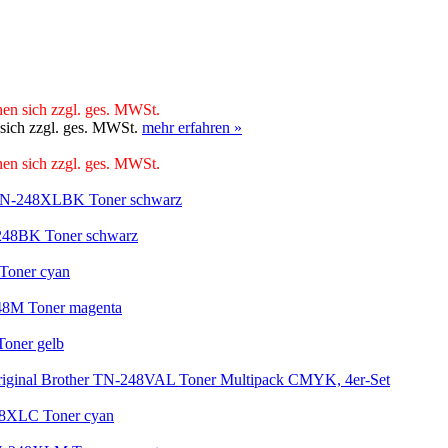
hen sich zzgl. ges. MWSt.
 sich zzgl. ges. MWSt.
mehr erfahren »
hen sich zzgl. ges. MWSt.
 TN-248XLBK Toner schwarz
-248BK Toner schwarz
Toner cyan
248M Toner magenta
Toner gelb
iginal Brother TN-248VAL Toner Multipack CMYK, 4er-Set
48XLC Toner cyan