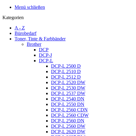
Menü schließen
Kategorien
A - Z
Bürobedarf
Toner, Tinte & Farbbänder
Brother
DCP
DCP-J
DCP-L
DCP-L 2500 D
DCP-L 2510 D
DCP-L 2512 D
DCP-L 2520 DW
DCP-L 2530 DW
DCP-L 2537 DW
DCP-L 2540 DN
DCP-L 2550 DN
DCP-L 2560 CDN
DCP-L 2560 CDW
DCP-L 2560 DN
DCP-L 2560 DW
DCP-L 2620 DW