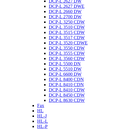
DCP-L 2627 DW
DCP-L 2627 DWE
DCP-L 2660 DW
DCP-L 2700 DW
DCP-L 3250 CDW
DCP-L 3510 CDW
DCP-L 3515 CDW
DCP-L 3517 CDW
DCP-L 3520 CDWE
DCP-L 3550 CDW
DCP-L 3555 CDW
DCP-L 3560 CDW
DCP-L 5500 DN
DCP-L 5510 DW
DCP-L 6600 DW
DCP-L 8400 CDN
DCP-L 8410 CDN
DCP-L 8410 CDW
DCP-L 8450 CDW
DCP-L 8630 CDW
Fax
HL
HL-J
HL-L
HL-P