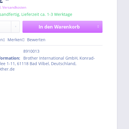
l. Versandkosten
sandfertig, Lieferzeit ca. 1-3 Werktage
In den
Warenkorb
en
Merken
Bewerten
8910013
nformation
:
Brother International GmbH, Konrad-
ee 1-11, 61118 Bad Vilbel, Deutschland,
ther.de