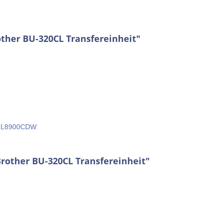
ther BU-320CL Transfereinheit"
, L8900CDW
Brother BU-320CL Transfereinheit"