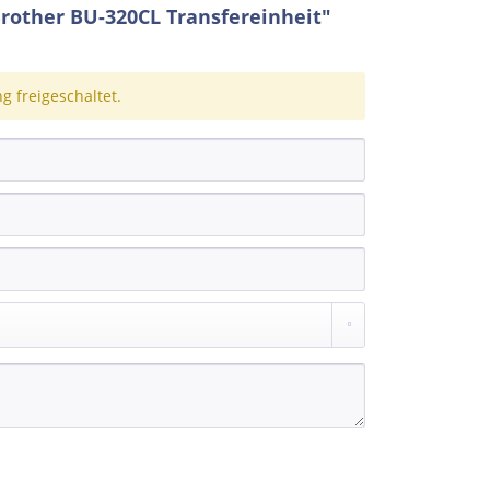
rother BU-320CL Transfereinheit"
 freigeschaltet.