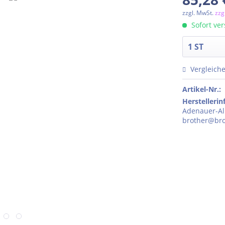
zzgl. MwSt.
zzg
Sofort ver
Vergleich
Artikel-Nr.:
Herstelleri
Adenauer-All
brother@bro