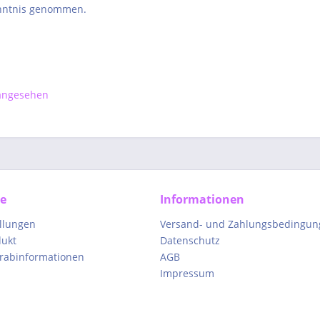
nntnis genommen.
 angesehen
ce
Informationen
ellungen
Versand- und Zahlungsbedingun
dukt
Datenschutz
orabinformationen
AGB
Impressum