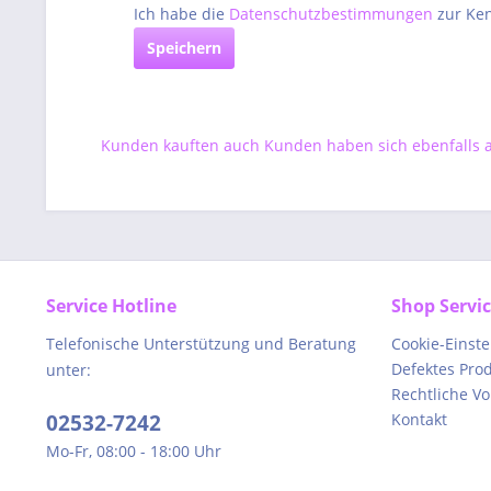
Ich habe die
Datenschutzbestimmungen
zur Ke
Speichern
Kunden kauften auch
Kunden haben sich ebenfalls
Service Hotline
Shop Servi
Telefonische Unterstützung und Beratung
Cookie-Einst
Defektes Pro
unter:
Rechtliche V
02532-7242
Kontakt
Mo-Fr, 08:00 - 18:00 Uhr