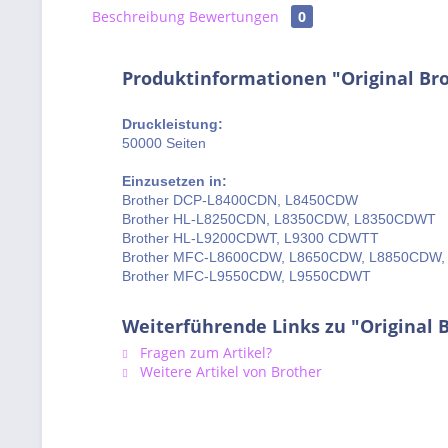
Beschreibung
Bewertungen
0
Produktinformationen "Original Bro
Druckleistung:
50000 Seiten
Einzusetzen in:
Brother DCP-L8400CDN, L8450CDW
Brother HL-L8250CDN, L8350CDW, L8350CDWT
Brother HL-L9200CDWT, L9300 CDWTT
Brother MFC-L8600CDW, L8650CDW, L8850CDW
Brother MFC-L9550CDW, L9550CDWT
Weiterführende Links zu "Original 
Fragen zum Artikel?
Weitere Artikel von Brother