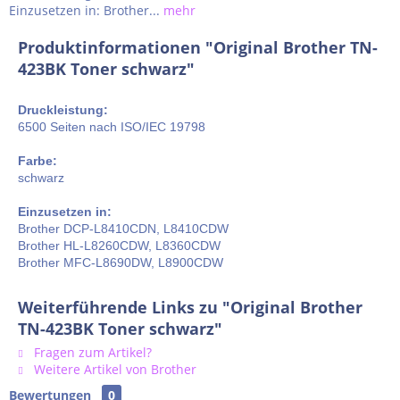
Einzusetzen in: Brother...
mehr
Produktinformationen "Original Brother TN-
423BK Toner schwarz"
Druckleistung:
6500 Seiten nach ISO/IEC 19798
Farbe:
schwarz
Einzusetzen in:
Brother DCP-L8410CDN, L8410CDW
Brother HL-L8260CDW, L8360CDW
Brother MFC-L8690DW, L8900CDW
Weiterführende Links zu "Original Brother
TN-423BK Toner schwarz"
Fragen zum Artikel?
Weitere Artikel von Brother
Bewertungen
0