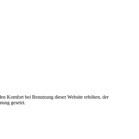
e den Komfort bei Benutzung dieser Website erhöhen, der
mung gesetzt.