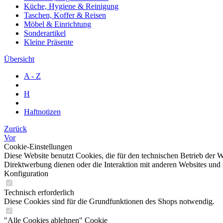
Küche, Hygiene & Reinigung
Taschen, Koffer & Reisen
Möbel & Einrichtung
Sonderartikel
Kleine Präsente
Übersicht
A - Z
H
Haftnotizen
Zurück
Vor
Cookie-Einstellungen
Diese Website benutzt Cookies, die für den technischen Betrieb der W
Direktwerbung dienen oder die Interaktion mit anderen Websites und 
Konfiguration
Technisch erforderlich
Diese Cookies sind für die Grundfunktionen des Shops notwendig.
"Alle Cookies ablehnen" Cookie