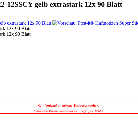
22-12SSCY gelb extrastark 12x 90 Blatt
Kein
Verkauf an private Endverbraucher
.
Sämtliche Preise verstehen sich zzgl. ges. MWSt.