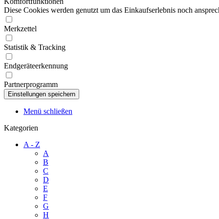
Komfortfunktionen
Diese Cookies werden genutzt um das Einkaufserlebnis noch ansprech
Merkzettel
Statistik & Tracking
Endgeräteerkennung
Partnerprogramm
Menü schließen
Kategorien
A - Z
A
B
C
D
E
F
G
H