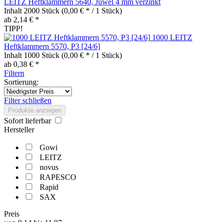
LEITZ Heftklammern 5640, Juwel 4 mm verzinkt
Inhalt
2000 Stück
(0,00 € * / 1 Stück)
ab 2,14 € *
TIPP!
1000 LEITZ
Heftklammern 5570, P3 [24/6]
Inhalt
1000 Stück
(0,00 € * / 1 Stück)
ab 0,38 € *
Filtern
Sortierung:
Filter schließen
Produkte anzeigen
Sofort lieferbar
Hersteller
Gowi
LEITZ
novus
RAPESCO
Rapid
SAX
Preis