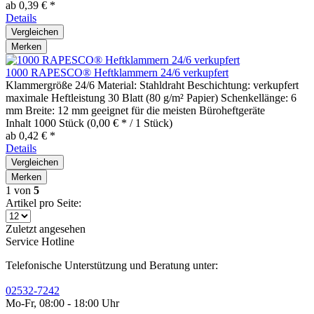
ab 0,39 € *
Details
Vergleichen
Merken
1000 RAPESCO® Heftklammern 24/6 verkupfert
Klammergröße 24/6 Material: Stahldraht Beschichtung: verkupfert
maximale Heftleistung 30 Blatt (80 g/m² Papier) Schenkellänge: 6
mm Breite: 12 mm geeignet für die meisten Büroheftgeräte
Inhalt
1000 Stück
(0,00 € * / 1 Stück)
ab 0,42 € *
Details
Vergleichen
Merken
1
von
5
Artikel pro Seite:
Zuletzt angesehen
Service Hotline
Telefonische Unterstützung und Beratung unter:
02532-7242
Mo-Fr, 08:00 - 18:00 Uhr