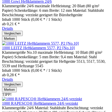
1000 Gowi Heftklammern 24/6
Klammergröße 24/6 maximale Heftleistung: 20 Blatt (80 g/m²
Papier) Schenkellänge: 6 mm Breite: 12 mm Material: Stahldraht
Beschichtung: verzinkt geeignet für Büroheftgeräte
Inhalt
1000 Stück
(0,00 € * / 1 Stück)
ab 0,21 € *
Details
Vergleichen
Merken
1000 LEITZ Heftklammern 5577, P2 [No.10]
Klammergröße No.10 maximale Heftleistung: 10 Blatt (80 g/m²
Papier) Schenkellänge: 5 mm Breite: 9,4 mm Material: Stahl
Beschichtung: verzinkt geeignet für Heftgeräte 5513, 5517, 5530,
5539 und Heftzange 5545
Inhalt
1000 Stück
(0,00 € * / 1 Stück)
ab 0,28 € *
Details
Vergleichen
Merken
TIPP!
1000 RAPESCO® Heftklammern 24/6 verzinkt
Klammergröße 24/6 Material: Stahldraht Beschichtung: verzinkt