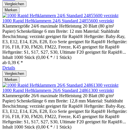
Vergleichen
Merken
1000 Rapid Heftklammern 24/6 Standard 24855600 verzinkt
Klammergröße 24/6 maximale Heftleistung 20 Blatt (80 g/m²
Papier) Schenkellänge 6 mm Breite: 12 mm Material: Stahldraht
Beschichtung: verzinkt geeignet für Rapid® Heftgeräte: Baby-Ray,
E3, E12, E14, E26, E28, Eco Serie geeignet für Rapid® Heftgeräte:
F16, F18, F30, FM20, FM22, Freeze, K45 geeignet für Rapid®
Heftgeräte: S1, S17, S27, S30, Ultimate F20 geeignet für Rapid®...
Inhalt
1000 Stück
(0,00 € * / 1 Stück)
ab 0,39 € *
Details
Vergleichen
Merken
1000 Rapid Heftklammern 26/6 Standard 24861300 verzinkt
Klammergröße 26/6 maximale Heftleistung 20 Blatt (80 g/m²
Papier) Schenkellänge 6 mm Breite: 12,8 mm Material: Stahldraht
Beschichtung: verzinkt geeignet für Rapid® Heftgeräte: Baby-Ray,
E3, E12, E14, E26, E28, Eco Serie geeignet für Rapid® Heftgeräte:
F16, F18, F30, FM20, FM22, Freeze, K45 geeignet für Rapid®
Heftgeräte: S1, S17, S27, S30, Ultimate F20 geeignet für Rapid®...
Inhalt
1000 Stück
(0,00 € * / 1 Stück)