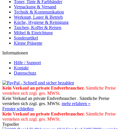
Toner, Tinte & Farbbänder
Verpackung & Versand
Technik & Kommunikation
Werkstatt, Lager & Betrieb
Küche, Hygiene & Reinigung
Taschen, Koffer & Reisen
Möbel & Einrichtung
Sonderartikel
Kleine Präsente
Informationen
Hilfe / Support
Kontakt
Datenschutz
Kein Verkauf an private Endverbraucher
.
Sämtliche Preise
verstehen sich zzgl. ges. MWSt.
Kein Verkauf an private Endverbraucher . Sämtliche Preise
verstehen sich zzgl. ges. MWSt.
mehr erfahren »
Fenster schließen
Kein Verkauf an private Endverbraucher
.
Sämtliche Preise
verstehen sich zzgl. ges. MWSt.
Topseller