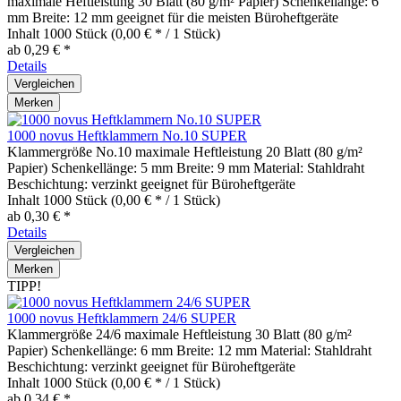
maximale Heftleistung 30 Blatt (80 g/m² Papier) Schenkellänge: 6
mm Breite: 12 mm geeignet für die meisten Büroheftgeräte
Inhalt
1000 Stück
(0,00 € * / 1 Stück)
ab 0,29 € *
Details
Vergleichen
Merken
1000 novus Heftklammern No.10 SUPER
Klammergröße No.10 maximale Heftleistung 20 Blatt (80 g/m²
Papier) Schenkellänge: 5 mm Breite: 9 mm Material: Stahldraht
Beschichtung: verzinkt geeignet für Büroheftgeräte
Inhalt
1000 Stück
(0,00 € * / 1 Stück)
ab 0,30 € *
Details
Vergleichen
Merken
TIPP!
1000 novus Heftklammern 24/6 SUPER
Klammergröße 24/6 maximale Heftleistung 30 Blatt (80 g/m²
Papier) Schenkellänge: 6 mm Breite: 12 mm Material: Stahldraht
Beschichtung: verzinkt geeignet für Büroheftgeräte
Inhalt
1000 Stück
(0,00 € * / 1 Stück)
ab 0,34 € *