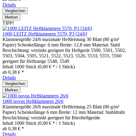
Details
Vergleichen
Merken
TIPP!
1000 LEITZ Heftklammern 5570, P3 [24/6]
Klammergröße 24/6 maximale Heftleistung 30 Blatt (80 g/m²
Papier) Schenkellänge: 6 mm Breite: 12,8 mm Material: Stahl
Beschichtung: verzinkt geeignet für Heftgerät 5500, 5501, 5502,
5503, 5504, 5505, 5521, 5522, 5523, 5526, 5533, 5555, 5560
geeignet für Heftzange 5548, 5549
Inhalt
1000 Stück
(0,00 € * / 1 Stück)
ab 0,38 € *
Details
Vergleichen
Merken
1000 novus Heftklammern 26/6
Klammergröße 26/6 maximale Heftleistung 25 Blatt (80 g/m²
Papier) Schenkellänge 6 mm Breite: 12 mm Material: Stahldraht
Beschichtung: verzinkt geeignet für Büroheftgeräte
Inhalt
1000 Stück
(0,00 € * / 1 Stück)
ab 0,38 € *
Details