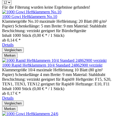
Für die Filterung wurden keine Ergebnisse gefunden!
1000 Gowi Heftklammern No.10
Klammergröße No.10 maximale Heftleistung: 20 Blatt (80 g/m²
Papier) Schenkellänge: 5 mm Breite: 9 mm Material: Stahldraht
Beschichtung: verzinkt geeignet für Büroheftgeräte
Inhalt
1000 Stück
(0,00 € * / 1 Stück)
ab 0,14 € *
Details
Vergleichen
Merken
1000 Rapid Heftklammern 10/4 Standard 24862900 verzinkt
Klammergröße 10/4 maximale Heftleistung 10 Blatt (80 g/m²
Papier) Schenkellänge 4 mm Breite: 9 mm Material: Stahldraht
Beschichtung: verzinkt geeignet für Rapid® Heftgeräte: F15, S20,
TEN1, TEN3, TEN12 geeignet für Rapid® Heftzange: E10, F11
Inhalt
1000 Stück
(0,00 € * / 1 Stück)
ab 0,17 € *
Details
Vergleichen
Merken