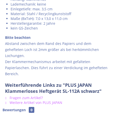
Lademechanik: keine
Einlegetiefe: max. 3,5 cm
Material: Stahl / Recyclingkunststoff
Maße (BxTxH): 7,0 x 13,0 x 11,0 cm
Herstellergarantie: 2 Jahre
kein GS-Zeichen
Bitte beachten
Abstand zwischen dem Rand des Papiers und dem
gehefteten Loch ist 2mm größer als bei herkömmlichen
Lochungen.
Der Klammermechanismus arbeitet mit gefalteten
Papierlaschen. Dies führt zu einer Verdickung im gehefteten
Bereich.
Weiterführende Links zu "PLUS JAPAN
Klammerloses Heftgerät SL-112A schwarz"
Fragen zum Artikel?
Weitere Artikel von PLUS JAPAN
Bewertungen
0