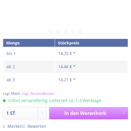
Menge
Stückpreis
bis
1
14,70 € *
ab
2
14,46 € *
ab
3
14,21 € *
zzgl. MwSt.
zzgl. Versandkosten
Sofort versandfertig, Lieferzeit ca. 1-3 Werktage
In den
Warenkorb
Merken
Bewerten