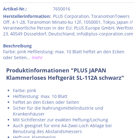
Artikel-Nr.:
7650016
Herstellerinformation
:
PLUS Corporation, ToranomonTowers
Off. 4-1-28, Toranomon Minato-ku 12F, 1050001, Tokyo, Japan //
Verantwortliche Person in der EU: PLUS Europe GmbH, Werftstr.
23, 40549 Düsseldorf, Deutschland, info@plus-corporation.com
Beschreibung
Farbe: pink Heftleistung: max. 10 Blatt heftet an den Ecken
oder Seiten...
mehr
Produktinformationen "PLUS JAPAN
Klammerloses Heftgerät SL-112A schwarz"
Farbe: pink
Heftleistung: max. 10 Blatt
heftet an den Ecken oder Seiten
Sicher für die Nahrungsmittelindustrie und
Krankenhäuser
Mit Sichtfenster zur exakten Heftung/Lochung
Auch geeignet für eine A4-Zwei-Loch Ablage bei
Benutzung des Abstandsmessers
Heftung: klammerlos