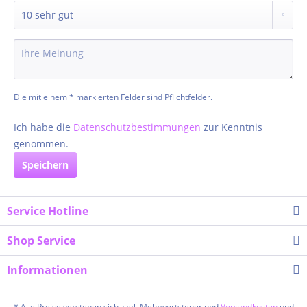
Die mit einem * markierten Felder sind Pflichtfelder.
Ich habe die
Datenschutzbestimmungen
zur Kenntnis
genommen.
Speichern
Service Hotline
Shop Service
Informationen
* Alle Preise verstehen sich zzgl. Mehrwertsteuer und
Versandkosten
und