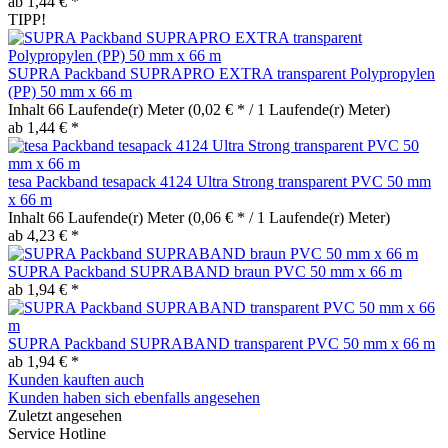
ab 1,44 € *
TIPP!
SUPRA Packband SUPRAPRO EXTRA transparent Polypropylen
(PP) 50 mm x 66 m
Inhalt
66 Laufende(r) Meter
(0,02 € * / 1 Laufende(r) Meter)
ab 1,44 € *
tesa Packband tesapack 4124 Ultra Strong transparent PVC 50 mm
x 66 m
Inhalt
66 Laufende(r) Meter
(0,06 € * / 1 Laufende(r) Meter)
ab 4,23 € *
SUPRA Packband SUPRABAND braun PVC 50 mm x 66 m
ab 1,94 € *
SUPRA Packband SUPRABAND transparent PVC 50 mm x 66 m
ab 1,94 € *
Kunden kauften auch
Kunden haben sich ebenfalls angesehen
Zuletzt angesehen
Service Hotline