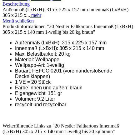
Beschreibung
Außenmaß (LxBxH): 315 x 225 x 157 mm Innenmaß (LxBxH):
305 x 215 x...
mehr
Menü schließen
Produktinformationen "20 Nestler Faltkartons Innenmaß (LxBxH)
305 x 215 x 140 mm 1-wellig bis 20 kg braun"
Außenmaß (LxBxH): 315 x 225 x 157 mm
Innenmaß (LxBxH): 305 x 215 x 140 mm
Max. Belastbarkeit: 20 kg
Material: Wellpappe
Wellpapp-Art: 1-wellig
Bauart: FEFCO 0201 (voreinanderstoßende
Deckelklappen)
1 VE = 20 Stück
Farbe innen und außen: braun
Eigengewicht: 151 gr
Volumen: 9,2 Liter
recycelt und recycelbar
Weiterführende Links zu "20 Nestler Faltkartons Innenmaß
(LxBxH) 305 x 215 x 140 mm 1-wellig bis 20 kg braun"