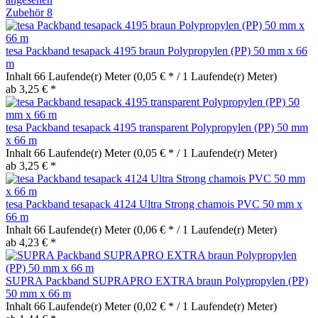
Zubehör
8
tesa Packband tesapack 4195 braun Polypropylen (PP) 50 mm x 66
m
Inhalt
66 Laufende(r) Meter
(0,05 € * / 1 Laufende(r) Meter)
ab 3,25 € *
tesa Packband tesapack 4195 transparent Polypropylen (PP) 50 mm
x 66 m
Inhalt
66 Laufende(r) Meter
(0,05 € * / 1 Laufende(r) Meter)
ab 3,25 € *
tesa Packband tesapack 4124 Ultra Strong chamois PVC 50 mm x
66 m
Inhalt
66 Laufende(r) Meter
(0,06 € * / 1 Laufende(r) Meter)
ab 4,23 € *
SUPRA Packband SUPRAPRO EXTRA braun Polypropylen (PP)
50 mm x 66 m
Inhalt
66 Laufende(r) Meter
(0,02 € * / 1 Laufende(r) Meter)