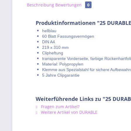
Beschreibung
Bewertungen
0
Produktinformationen "25 DURABLE
hellblau
60 Blatt Fassungsvermögen
DIN A4
219 x 310 mm
Clipheftung
transparente Vorderseite, farbige Rückenhartfol
Material: Polypropylen
Klemme aus Spezialstahl für sichere Aufbewah
5 Jahre Clipgarantie
Weiterführende Links zu "25 DURAB
Fragen zum Artikel?
Weitere Artikel von DURABLE