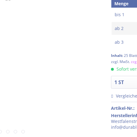
Menge
bis
1
ab
2
ab
3
Inhalt:
25 Blat
zzgl. MwSt.
zzg
Sofort ver
Vergleich
Artikel-Nr.:
Herstelleri
Westfalenstr
info@durabl