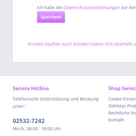
Ich habe die
Datenschutzbestimmungen
zur Ke
Speichern
Kunden kauften auch
Kunden haben sich ebenfalls
Service Hotline
Shop Servi
Telefonische Unterstützung und Beratung
Cookie-Einst
Defektes Pro
unter:
Rechtliche V
02532-7242
Kontakt
Mo-Fr, 08:00 - 18:00 Uhr