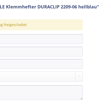
E Klemmhefter DURACLIP 2209-06 hellblau"
 freigeschaltet.