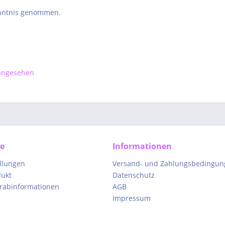
nntnis genommen.
 angesehen
ce
Informationen
ellungen
Versand- und Zahlungsbedingun
dukt
Datenschutz
orabinformationen
AGB
Impressum