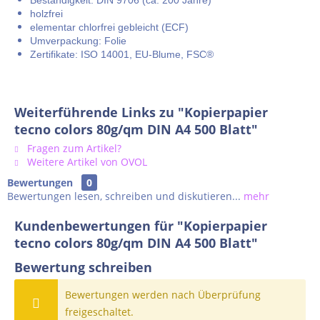
Beständigkeit: DIN 9706 (ca. 200 Jahre)
holzfrei
elementar chlorfrei gebleicht (ECF)
Umverpackung: Folie
Zertifikate: ISO 14001, EU-Blume, FSC®
Weiterführende Links zu "Kopierpapier
tecno colors 80g/qm DIN A4 500 Blatt"
Fragen zum Artikel?
Weitere Artikel von OVOL
Bewertungen
0
Bewertungen lesen, schreiben und diskutieren...
mehr
Kundenbewertungen für "Kopierpapier
tecno colors 80g/qm DIN A4 500 Blatt"
Bewertung schreiben
Bewertungen werden nach Überprüfung
freigeschaltet.