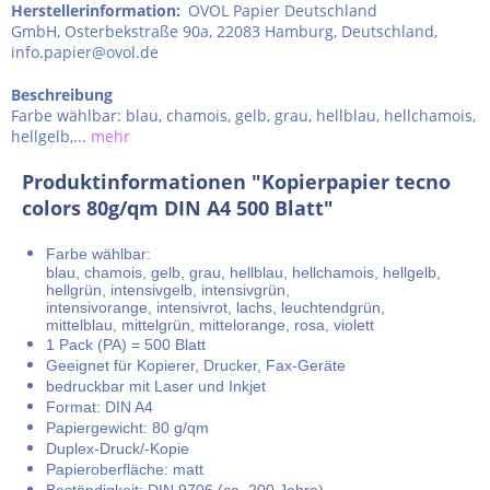
Herstellerinformation
:
OVOL Papier Deutschland
GmbH, Osterbekstraße 90a, 22083 Hamburg, Deutschland,
info.papier@ovol.de
Beschreibung
Farbe wählbar: blau, chamois, gelb, grau, hellblau, hellchamois,
hellgelb,...
mehr
Produktinformationen "Kopierpapier tecno
colors 80g/qm DIN A4 500 Blatt"
Farbe wählbar:
blau, chamois, gelb, grau, hellblau, hellchamois, hellgelb,
hellgrün, intensivgelb, intensivgrün,
intensivorange, intensivrot, lachs, leuchtendgrün,
mittelblau, mittelgrün, mittelorange, rosa, violett
1 Pack (PA) = 500 Blatt
Geeignet für Kopierer, Drucker, Fax-Geräte
bedruckbar mit Laser und Inkjet
Format: DIN A4
Papiergewicht: 80 g/qm
Duplex-Druck/-Kopie
Papieroberfläche: matt