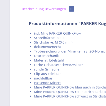
Beschreibung
Bewertungen
0
Produktinformationen "PARKER Kuge
incl. Mine PARKER QUINKFlow
Schreibfarbe: blau
Strichstärke: M (0,6 mm)
dokumentenecht
Typbezeichnung der Mine gemäß ISO-Norm: 
Druckmechanik
Material: Edelstahl
Farbe Gehäuse: schwarz/silber
runde Griffzone
Clip aus Edelstahl
nachfüllbar
Passende Minen:
Mine PARKER QUINKFlow blau auch in Strichst
Mine PARKER QUINKFlow rot in Strichstärke M
Mine PARKER QUINKFlow schwarz in Strichstär