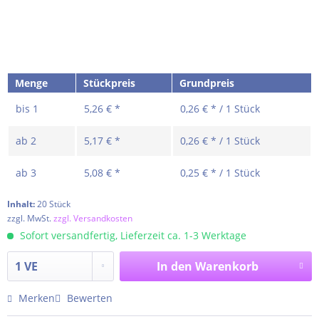
Menge
Stückpreis
Grundpreis
bis
1
5,26 € *
0,26 € * / 1 Stück
ab
2
5,17 € *
0,26 € * / 1 Stück
ab
3
5,08 € *
0,25 € * / 1 Stück
Inhalt:
20 Stück
zzgl. MwSt.
zzgl. Versandkosten
Sofort versandfertig, Lieferzeit ca. 1-3 Werktage
In den
Warenkorb
Merken
Bewerten