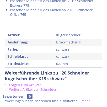
Passende Minen für das Modell bis 2015: Schneider
Express 775
Passende Minen für das Modell ab 2015: Schneider
Office 765
Artikel:
Kugelschreiber
Ausführung:
Druckmechanik
Farbe:
schwarz
Schreibfarbe:
schwarz
Strichstärke:
0,6 mm
Weiterführende Links zu "20 Schneider
Kugelschreiber K15 schwarz"
Fragen zum Artikel?
Weitere Artikel von Schneider
Bewertungen
0
Bewertungen lesen, schreiben und diskutieren...
mehr