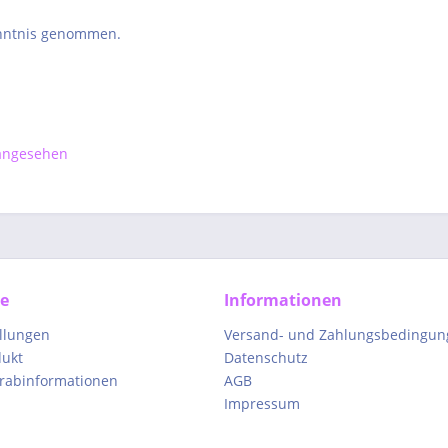
nntnis genommen.
 angesehen
ce
Informationen
ellungen
Versand- und Zahlungsbedingun
dukt
Datenschutz
orabinformationen
AGB
Impressum