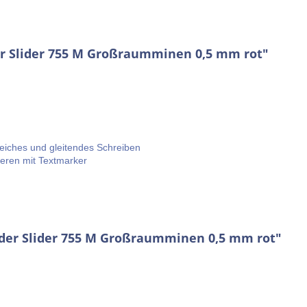
r Slider 755 M Großraumminen 0,5 mm rot"
eiches und gleitendes Schreiben
eren mit Textmarker
ider Slider 755 M Großraumminen 0,5 mm rot"