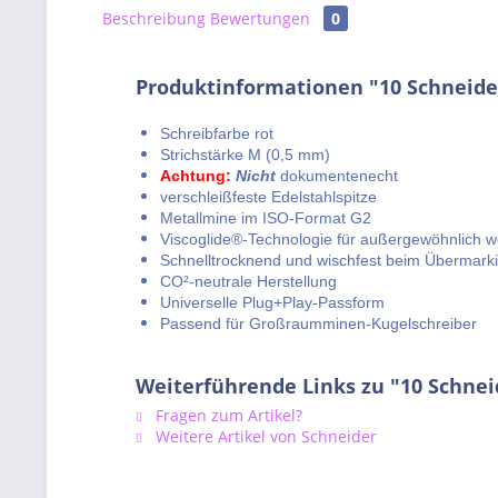
Beschreibung
Bewertungen
0
Produktinformationen "10 Schneide
Schreibfarbe rot
Strichstärke M (0,5 mm)
Achtung:
Nicht
dokumentenecht
verschleißfeste Edelstahlspitze
Metallmine im ISO-Format G2
Viscoglide®-Technologie für außergewöhnlich w
Schnelltrocknend und wischfest beim Übermarki
CO²-neutrale Herstellung
Universelle Plug+Play-Passform
Passend für Großraumminen-Kugelschreiber
Weiterführende Links zu "10 Schne
Fragen zum Artikel?
Weitere Artikel von Schneider