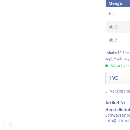
Menge
bis
1
ab
2
ab
3
Inhalt:
10 Stüc
zzgl. MwSt.
zzg
Sofort ver
Vergleich
Artikel-Nr.:
Herstelleri
Schwarzenba
info@schnei