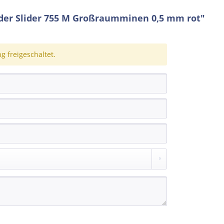
der Slider 755 M Großraumminen 0,5 mm rot"
 freigeschaltet.