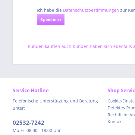
Ich habe die
Datenschutzbestimmungen
zur Ke
Speichern
Kunden kauften auch
Kunden haben sich ebenfalls
Service Hotline
Shop Servi
Telefonische Unterstützung und Beratung
Cookie-Einst
Defektes Pro
unter:
Rechtliche V
02532-7242
Kontakt
Mo-Fr, 08:00 - 18:00 Uhr