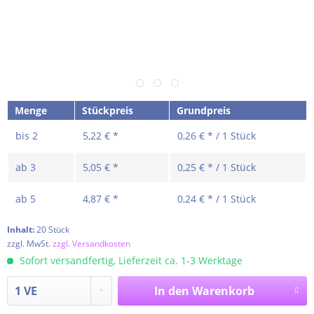
Menge
Stückpreis
Grundpreis
bis
2
5,22 € *
0,26 € * / 1 Stück
ab
3
5,05 € *
0,25 € * / 1 Stück
ab
5
4,87 € *
0,24 € * / 1 Stück
Inhalt:
20 Stück
zzgl. MwSt.
zzgl. Versandkosten
Sofort versandfertig, Lieferzeit ca. 1-3 Werktage
In den
Warenkorb