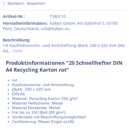
Merken
Bewerten
Artikel-Nr.:
7340110
Herstellerinformation
:
Falken GmbH, Am Bahnhof 5, 03185
Peitz, Deutschland, info@falken.eu
Beschreibung
rot Kaufmännische- und Amtsheftung (BxH): 240 x 320 mm DIN
A4...
mehr
Produktinformationen "20 Schnellhefter DIN
A4 Recycling Karton rot"
rot
Kaufmännische- und Amtsheftung
(BxH): 240 x 320 mm
DIN A4
Material: Recycling-Karton 250 g/m²
Material Heftschiene: Metall
Material Deckleiste: Metall
Für bis zu 150 Blatt (80 g/m²)
Vorderseite mit Beschriftungsmöglichkeit
Zertifizierung: Blauer Engel uz14b