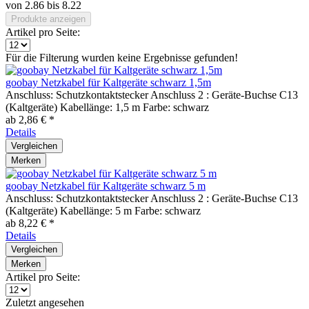
von
2.86
bis
8.22
Produkte anzeigen
Artikel pro Seite:
Für die Filterung wurden keine Ergebnisse gefunden!
goobay Netzkabel für Kaltgeräte schwarz 1,5m
Anschluss: Schutzkontaktstecker Anschluss 2 : Geräte-Buchse C13
(Kaltgeräte) Kabellänge: 1,5 m Farbe: schwarz
ab 2,86 € *
Details
Vergleichen
Merken
goobay Netzkabel für Kaltgeräte schwarz 5 m
Anschluss: Schutzkontaktstecker Anschluss 2 : Geräte-Buchse C13
(Kaltgeräte) Kabellänge: 5 m Farbe: schwarz
ab 8,22 € *
Details
Vergleichen
Merken
Artikel pro Seite:
Zuletzt angesehen