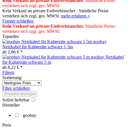
Kein Verkauf an private Endverbraucher
.
Sämtliche Preise
verstehen sich zzgl. ges. MWSt.
Kein Verkauf an private Endverbraucher . Sämtliche Preise
verstehen sich zzgl. ges. MWSt.
mehr erfahren »
Fenster schließen
Kein Verkauf an private Endverbraucher
.
Sämtliche Preise
verstehen sich zzgl. ges. MWSt.
Topseller
goobay
Netzkabel für Kaltgeräte schwarz 1,5m
ab 2,86 € *
goobay Netzkabel
für Kaltgeräte schwarz 5 m
ab 8,22 € *
Filtern
Sortierung:
Filter schließen
Produkte anzeigen
Sofort lieferbar
Hersteller
goobay
Preis