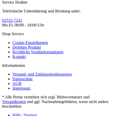
Service Hotline
Telefonische Unterstützung und Beratung unter:
02532-7242
Mo-Fr, 08:00 - 18:00 Uhr
Shop Service
Cookie-Einstellungen
Defektes Produkt
Rechtliche Vorabinformationen
Kontakt
Informationen
Versand- und Zahlungsbedingungen
Datenschutz
AGB
Impressum
* Alle Preise verstehen sich zzgl. Mehrwertsteuer und
Versandkosten
und ggf. Nachnahmegebühren, wenn nicht anders
beschrieben
Hilfe / Support