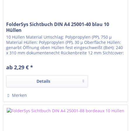
FolderSys Sichtbuch DIN A4 25001-40 blau 10
Hüllen
10 Hüllen Material Umschlag: Polypropylen (PP), 750 µ
Material Hüllen: Polypropylen (PP), 30 µ Oberfläche Hüllen:
genarbt Öffnung oben Hüllen fest eingeschweißt (BxH): 240
x 310 mm dokumentenecht Rückenbreite 12 mm Sichtcover:
Rücken Klarsichttasche für Rückenschild um den Rücken
gezogen Einlegeformat Klarsichttasche: 22 x 310 mm
ab 2,29 € *
Details
Merken