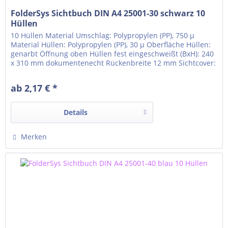
FolderSys Sichtbuch DIN A4 25001-30 schwarz 10
Hüllen
10 Hüllen Material Umschlag: Polypropylen (PP), 750 µ
Material Hüllen: Polypropylen (PP), 30 µ Oberfläche Hüllen:
genarbt Öffnung oben Hüllen fest eingeschweißt (BxH): 240
x 310 mm dokumentenecht Rückenbreite 12 mm Sichtcover:
Rücken Klarsichttasche für Rückenschild um den Rücken
gezogen Einlegeformat Klarsichttasche: 22 x 310 mm
ab 2,17 € *
Details
Merken