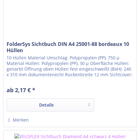
FolderSys Sichtbuch DIN A4 25001-88 bordeaux 10
Hüllen
10 Hüllen Material Umschlag: Polypropylen (PP), 750 µ
Material Hüllen: Polypropylen (PP), 30 µ Oberfläche Hüllen:
genarbt Öffnung oben Hüllen fest eingeschweißt (BxH): 240
x 310 mm dokumentenecht Rückenbreite 12 mm Sichtcover:
Rücken Klarsichttasche für Rückenschild um den Rücken
gezogen Einlegeformat Klarsichttasche: 22 x 310 mm
ab 2,17 € *
Details
Merken