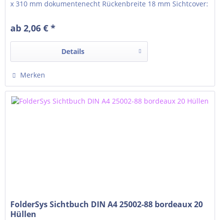
x 310 mm dokumentenecht Rückenbreite 18 mm Sichtcover:
Rücken Klarsichttasche für Rückenschild um den Rücken
gezogen Einlegeformat Klarsichttasche: 28 x 310 mm
ab 2,06 € *
Details
Merken
FolderSys Sichtbuch DIN A4 25002-88 bordeaux 20
Hüllen