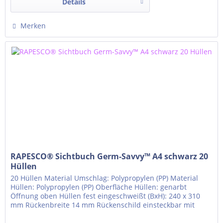
Details
Merken
RAPESCO® Sichtbuch Germ-Savvy™ A4 schwarz 20
Hüllen
20 Hüllen Material Umschlag: Polypropylen (PP) Material
Hüllen: Polypropylen (PP) Oberfläche Hüllen: genarbt
Öffnung oben Hüllen fest eingeschweißt (BxH): 240 x 310
mm Rückenbreite 14 mm Rückenschild einsteckbar mit
antibakteriellem Schutz