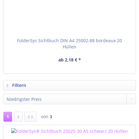
FolderSys Sichtbuch DIN A4 25002-88 bordeaux 20
Hüllen
ab 2,18 € *
Filtern
1
von
3