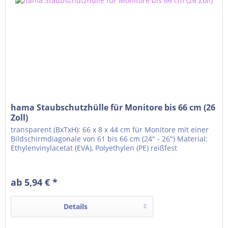
hama Staubschutzhülle für Monitore bis 66 cm (26
Zoll)
transparent (BxTxH): 66 x 8 x 44 cm für Monitore mit einer
Bildschirmdiagonale von 61 bis 66 cm (24" - 26") Material:
Ethylenvinylacetat (EVA), Polyethylen (PE) reißfest
ab 5,94 € *
Details