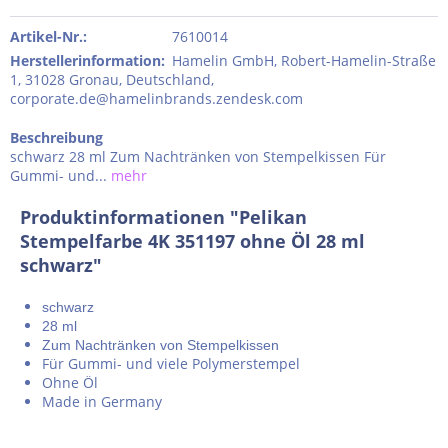
Artikel-Nr.:
7610014
Herstellerinformation
:
Hamelin GmbH, Robert-Hamelin-Straße
1, 31028 Gronau, Deutschland,
corporate.de@hamelinbrands.zendesk.com
Beschreibung
schwarz 28 ml Zum Nachtränken von Stempelkissen Für
Gummi- und...
mehr
Produktinformationen "Pelikan
Stempelfarbe 4K 351197 ohne Öl 28 ml
schwarz"
schwarz
28 ml
Zum Nachtränken von Stempelkissen
Für Gummi- und viele Polymerstempel
Ohne Öl
Made in Germany