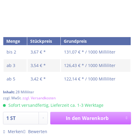
Menge
Stückpreis
Grundpreis
bis
2
3,67 € *
131,07 € * / 1000 Milliliter
ab
3
3,54 € *
126,43 € * / 1000 Milliliter
ab
5
3,42 € *
122,14 € * / 1000 Milliliter
Inhalt:
28 Milliliter
zzgl. MwSt.
zzgl. Versandkosten
Sofort versandfertig, Lieferzeit ca. 1-3 Werktage
In den
Warenkorb
Merken
Bewerten