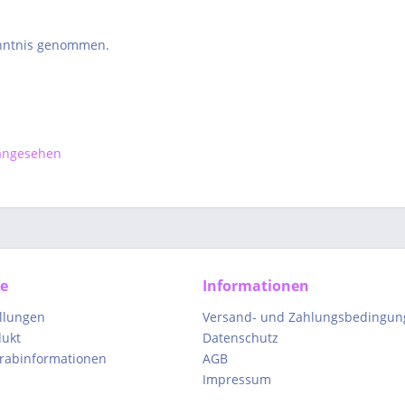
nntnis genommen.
 angesehen
ce
Informationen
ellungen
Versand- und Zahlungsbedingun
dukt
Datenschutz
orabinformationen
AGB
Impressum