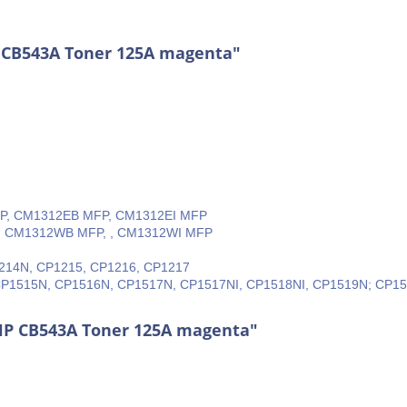
 CB543A Toner 125A magenta"
FP, CM1312EB MFP, CM1312EI MFP
P, CM1312WB MFP, , CM1312WI MFP
1214N, CP1215, CP1216, CP1217
 CP1515N, CP1516N, CP1517N, CP1517NI, CP1518NI, CP1519N; CP1
 HP CB543A Toner 125A magenta"