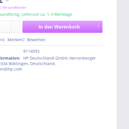
l. Versandkosten
sandfertig, Lieferzeit ca. 1-3 Werktage
In den
Warenkorb
en
Merken
Bewerten
8114093
nformation
:
HP Deutschland GmbH, Herrenberger
1034 Böblingen, Deutschland,
den@hp.com