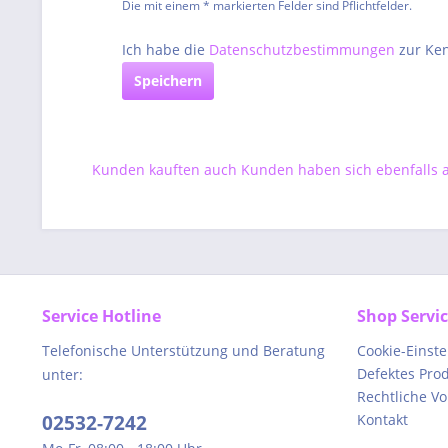
Die mit einem * markierten Felder sind Pflichtfelder.
Ich habe die
Datenschutzbestimmungen
zur Ke
Speichern
Kunden kauften auch
Kunden haben sich ebenfalls
Service Hotline
Shop Servi
Telefonische Unterstützung und Beratung
Cookie-Einst
Defektes Pro
unter:
Rechtliche V
02532-7242
Kontakt