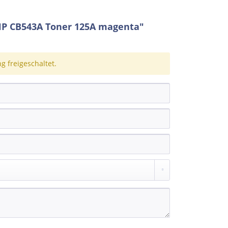
HP CB543A Toner 125A magenta"
 freigeschaltet.