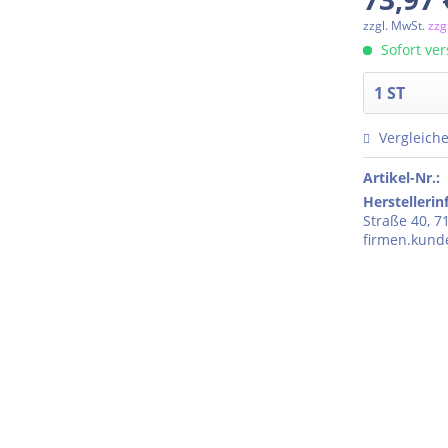
zzgl. MwSt.
zzg
Sofort ver
Vergleich
Artikel-Nr.:
Herstelleri
Straße 40, 7
firmen.kun