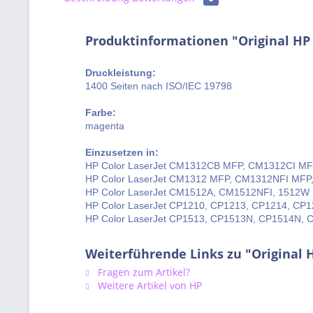
Produktinformationen "Original HP
Druckleistung:
1400 Seiten nach ISO/IEC 19798
Farbe:
magenta
Einzusetzen in:
HP Color LaserJet CM1312CB MFP, CM1312CI M
HP Color LaserJet CM1312 MFP, CM1312NFI MF
HP Color LaserJet CM1512A, CM1512NFI, 1512W
HP Color LaserJet CP1210, CP1213, CP1214, CP
HP Color LaserJet CP1513, CP1513N, CP1514N,
Weiterführende Links zu "Original
Fragen zum Artikel?
Weitere Artikel von HP