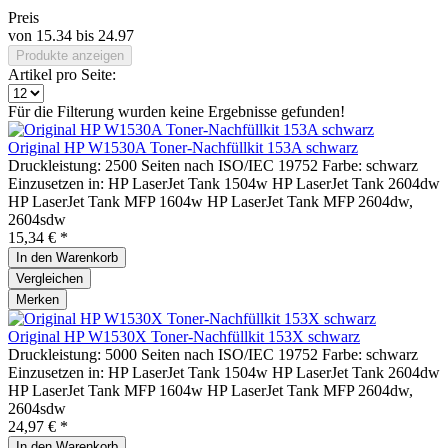
Preis
von
15.34
bis
24.97
Produkte anzeigen
Artikel pro Seite:
Für die Filterung wurden keine Ergebnisse gefunden!
Original HP W1530A Toner-Nachfüllkit 153A schwarz
Druckleistung: 2500 Seiten nach ISO/IEC 19752 Farbe: schwarz
Einzusetzen in: HP LaserJet Tank 1504w HP LaserJet Tank 2604dw
HP LaserJet Tank MFP 1604w HP LaserJet Tank MFP 2604dw,
2604sdw
15,34 € *
In den
Warenkorb
Vergleichen
Merken
Original HP W1530X Toner-Nachfüllkit 153X schwarz
Druckleistung: 5000 Seiten nach ISO/IEC 19752 Farbe: schwarz
Einzusetzen in: HP LaserJet Tank 1504w HP LaserJet Tank 2604dw
HP LaserJet Tank MFP 1604w HP LaserJet Tank MFP 2604dw,
2604sdw
24,97 € *
In den
Warenkorb