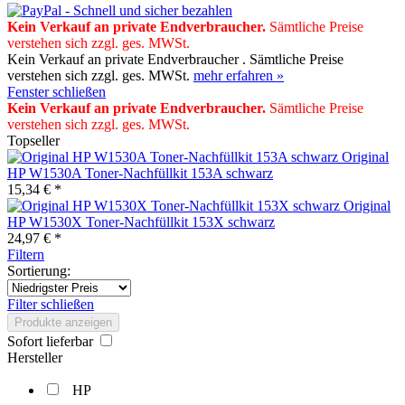
Kein Verkauf an private Endverbraucher
.
Sämtliche Preise
verstehen sich zzgl. ges. MWSt.
Kein Verkauf an private Endverbraucher . Sämtliche Preise
verstehen sich zzgl. ges. MWSt.
mehr erfahren »
Fenster schließen
Kein Verkauf an private Endverbraucher
.
Sämtliche Preise
verstehen sich zzgl. ges. MWSt.
Topseller
Original
HP W1530A Toner-Nachfüllkit 153A schwarz
15,34 € *
Original
HP W1530X Toner-Nachfüllkit 153X schwarz
24,97 € *
Filtern
Sortierung:
Filter schließen
Produkte anzeigen
Sofort lieferbar
Hersteller
HP