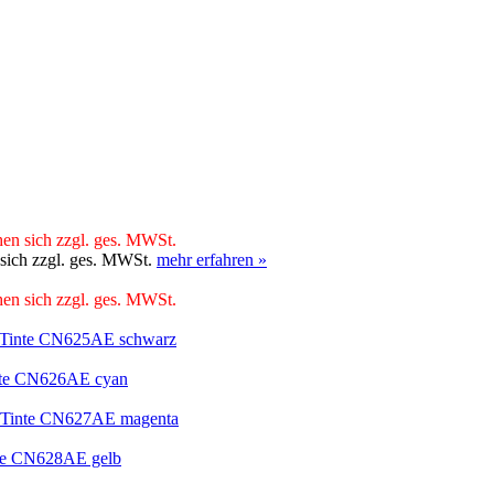
hen sich zzgl. ges. MWSt.
 sich zzgl. ges. MWSt.
mehr erfahren »
hen sich zzgl. ges. MWSt.
 Tinte CN625AE schwarz
nte CN626AE cyan
 Tinte CN627AE magenta
te CN628AE gelb