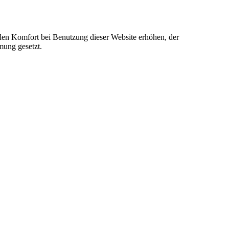
e den Komfort bei Benutzung dieser Website erhöhen, der
mung gesetzt.