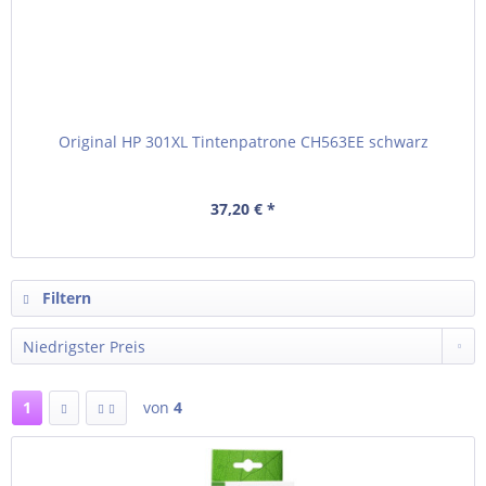
Original HP 301XL Tintenpatrone CH563EE schwarz
37,20 € *
Filtern
1
von
4