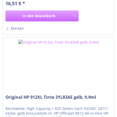
16,51 € *
In den
Warenkorb
Merken
Original HP 912XL Tinte 3YL83AE gelb, 9,9ml
Reichweite: High Capacity = 825 Seiten nach ISO/IEC 24711
Farbe: gelb Einzusetzen in: HP OfficeJet 8012 All-in-One HP