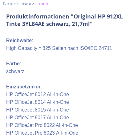
Farbe: schwarz...
mehr
Produktinformationen "Original HP 912XL
Tinte 3YL84AE schwarz, 21,7ml"
Reichweite:
High Capacity = 825 Seiten nach ISO/IEC 24711
Farbe:
schwarz
Einzusetzen in:
HP OfficeJet 8012 All-in-One
HP OfficeJet 8014 All-in-One
HP OfficeJet 8015 All-in-One
HP OfficeJet 8017 All-in-One
HP OfficeJet Pro 8022 All-in-One
HP OfficeJet Pro 8023 All-in-One