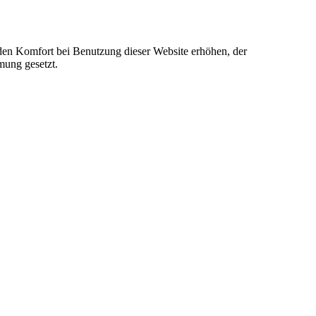
e den Komfort bei Benutzung dieser Website erhöhen, der
mung gesetzt.