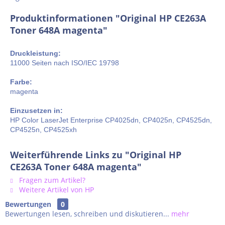
Produktinformationen "Original HP CE263A
Toner 648A magenta"
Druckleistung:
11000 Seiten nach ISO/IEC 19798
Farbe:
magenta
Einzusetzen in:
HP Color LaserJet Enterprise CP4025dn, CP4025n, CP4525dn,
CP4525n, CP4525xh
Weiterführende Links zu "Original HP
CE263A Toner 648A magenta"
Fragen zum Artikel?
Weitere Artikel von HP
Bewertungen
0
Bewertungen lesen, schreiben und diskutieren...
mehr