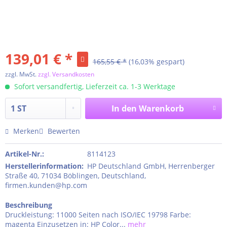
139,01 € *
165,55 € *
(16,03% gespart)
zzgl. MwSt.
zzgl. Versandkosten
Sofort versandfertig, Lieferzeit ca. 1-3 Werktage
In den
Warenkorb
Merken
Bewerten
Artikel-Nr.:
8114123
Herstellerinformation
:
HP Deutschland GmbH, Herrenberger
Straße 40, 71034 Böblingen, Deutschland,
firmen.kunden@hp.com
Beschreibung
Druckleistung: 11000 Seiten nach ISO/IEC 19798 Farbe:
magenta Einzusetzen in: HP Color...
mehr