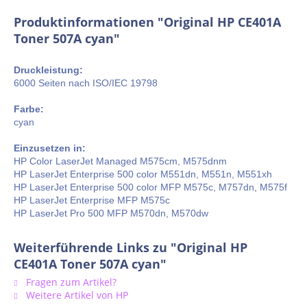
Produktinformationen "Original HP CE401A
Toner 507A cyan"
Druckleistung:
6000 Seiten nach ISO/IEC 19798
Farbe:
cyan
Einzusetzen in:
HP Color LaserJet Managed M575cm, M575dnm
HP LaserJet Enterprise 500 color M551dn, M551n, M551xh
HP LaserJet Enterprise 500 color MFP M575c, M757dn, M575f
HP LaserJet Enterprise MFP M575c
HP LaserJet Pro 500 MFP M570dn, M570dw
Weiterführende Links zu "Original HP
CE401A Toner 507A cyan"
Fragen zum Artikel?
Weitere Artikel von HP