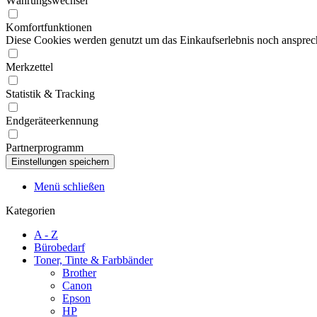
Währungswechsel
Komfortfunktionen
Diese Cookies werden genutzt um das Einkaufserlebnis noch ansprech
Merkzettel
Statistik & Tracking
Endgeräteerkennung
Partnerprogramm
Menü schließen
Kategorien
A - Z
Bürobedarf
Toner, Tinte & Farbbänder
Brother
Canon
Epson
HP