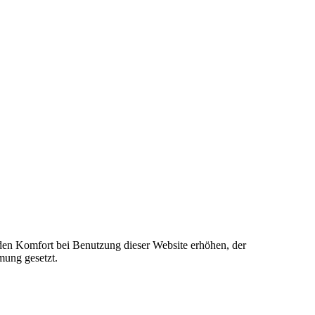
e den Komfort bei Benutzung dieser Website erhöhen, der
mung gesetzt.