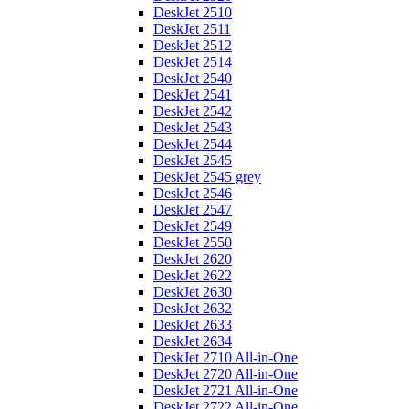
DeskJet 2510
DeskJet 2511
DeskJet 2512
DeskJet 2514
DeskJet 2540
DeskJet 2541
DeskJet 2542
DeskJet 2543
DeskJet 2544
DeskJet 2545
DeskJet 2545 grey
DeskJet 2546
DeskJet 2547
DeskJet 2549
DeskJet 2550
DeskJet 2620
DeskJet 2622
DeskJet 2630
DeskJet 2632
DeskJet 2633
DeskJet 2634
DeskJet 2710 All-in-One
DeskJet 2720 All-in-One
DeskJet 2721 All-in-One
DeskJet 2722 All-in-One