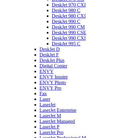
DeskJet 970 CXI
DeskJet 980 C
DeskJet 980 CXI
DeskJet 990 C
DeskJet 990 CM
DeskJet 990 CSE
DeskJet 990 CXI
DeskJet 995 C
DeskJet D
DeskJet F
DeskJet Plus
Digital Copier
ENVY
ENVY Inspire
ENVY Photo
ENVY Pro
Fax
Laser
LaserJet
LaserJet Enterprise
LaserJet M
LaserJet Managed
LaserJet P
LaserJet Pro
LaserJet Professional M