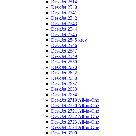
DeskJet 2514
DeskJet 2540
DeskJet 2541
DeskJet 2542
DeskJet 2543
DeskJet 2544
DeskJet 2545
DeskJet 2545 grey
DeskJet 2546
DeskJet 2547
DeskJet 2549
DeskJet 2550
DeskJet 2620
DeskJet 2622
DeskJet 2630
DeskJet 2632
DeskJet 2633
DeskJet 2634
DeskJet 2710 All-in-One
DeskJet 2720 All-in-One
DeskJet 2721 All-in-One
DeskJet 2722 All-in-One
DeskJet 2723 All-in-One
DeskJet 2724 All-in-One
DeskJet 3000