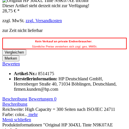
Dieser Artikel steht derzeit nicht zur Verfügung!
28,75 € *
zzgl. MwSt.
zzgl. Versandkosten
zur Zeit nicht lieferbar
Kein
Verkauf an private Endverbraucher
.
Sämtliche Preise verstehen sich zzgl. ges. MWSt.
Vergleichen
Merken
Bewerten
Artikel-Nr.:
8514175
Herstellerinformation
:
HP Deutschland GmbH,
Herrenberger Straße 40, 71034 Böblingen, Deutschland,
firmen.kunden@hp.com
Beschreibung
Bewertungen
0
Beschreibung
Reichweite: High Capacity = 300 Seiten nach ISO/IEC 24711
Farbe: color...
mehr
Menü schließen
Produktinformationen "Original HP 304XL Tinte N9K07AE