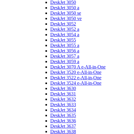
DeskJet 3050
DeskJet 3050 a
DeskJet 3050 se
DeskJet 3050 ve
DeskJet 3052
DeskJet 3052 a
DeskJet 3054 a
DeskJet 3055
DeskJet 3055 a
DeskJet 3056 a
DeskJet 3057 a
DeskJet 3059 a
DeskJet 3070 A e-All-in-One
DeskJet 3520 e-All-in-One
DeskJet 3522 e-All-in-One
DeskJet 3524 e-All-in-One
DeskJet 3630
DeskJet 3631
DeskJet 3632
DeskJet 3633
DeskJet 3634
DeskJet 3635
DeskJet 3636
DeskJet 3637
DeskJet 3638