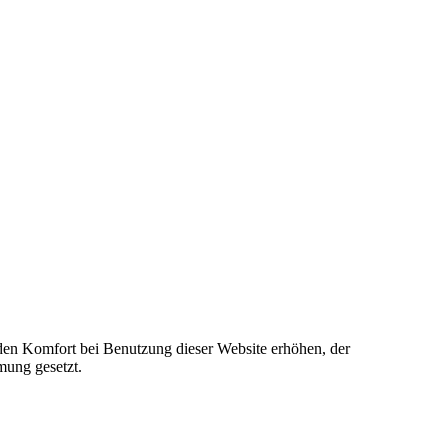
e den Komfort bei Benutzung dieser Website erhöhen, der
mung gesetzt.