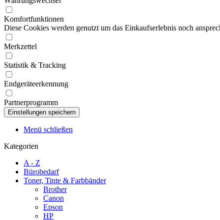
Währungswechsel
Komfortfunktionen
Diese Cookies werden genutzt um das Einkaufserlebnis noch ansprech
Merkzettel
Statistik & Tracking
Endgeräteerkennung
Partnerprogramm
Menü schließen
Kategorien
A - Z
Bürobedarf
Toner, Tinte & Farbbänder
Brother
Canon
Epson
HP