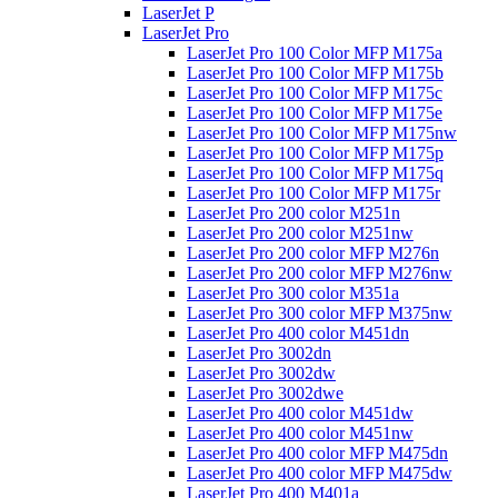
LaserJet P
LaserJet Pro
LaserJet Pro 100 Color MFP M175a
LaserJet Pro 100 Color MFP M175b
LaserJet Pro 100 Color MFP M175c
LaserJet Pro 100 Color MFP M175e
LaserJet Pro 100 Color MFP M175nw
LaserJet Pro 100 Color MFP M175p
LaserJet Pro 100 Color MFP M175q
LaserJet Pro 100 Color MFP M175r
LaserJet Pro 200 color M251n
LaserJet Pro 200 color M251nw
LaserJet Pro 200 color MFP M276n
LaserJet Pro 200 color MFP M276nw
LaserJet Pro 300 color M351a
LaserJet Pro 300 color MFP M375nw
LaserJet Pro 400 color M451dn
LaserJet Pro 3002dn
LaserJet Pro 3002dw
LaserJet Pro 3002dwe
LaserJet Pro 400 color M451dw
LaserJet Pro 400 color M451nw
LaserJet Pro 400 color MFP M475dn
LaserJet Pro 400 color MFP M475dw
LaserJet Pro 400 M401a