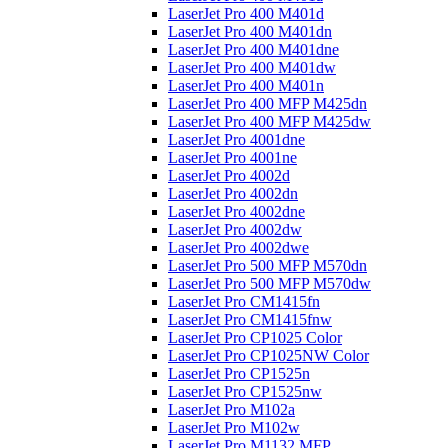
LaserJet Pro 400 M401d
LaserJet Pro 400 M401dn
LaserJet Pro 400 M401dne
LaserJet Pro 400 M401dw
LaserJet Pro 400 M401n
LaserJet Pro 400 MFP M425dn
LaserJet Pro 400 MFP M425dw
LaserJet Pro 4001dne
LaserJet Pro 4001ne
LaserJet Pro 4002d
LaserJet Pro 4002dn
LaserJet Pro 4002dne
LaserJet Pro 4002dw
LaserJet Pro 4002dwe
LaserJet Pro 500 MFP M570dn
LaserJet Pro 500 MFP M570dw
LaserJet Pro CM1415fn
LaserJet Pro CM1415fnw
LaserJet Pro CP1025 Color
LaserJet Pro CP1025NW Color
LaserJet Pro CP1525n
LaserJet Pro CP1525nw
LaserJet Pro M102a
LaserJet Pro M102w
LaserJet Pro M1132 MFP