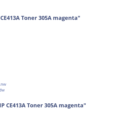
 CE413A Toner 305A magenta"
1nw
5dw
 HP CE413A Toner 305A magenta"