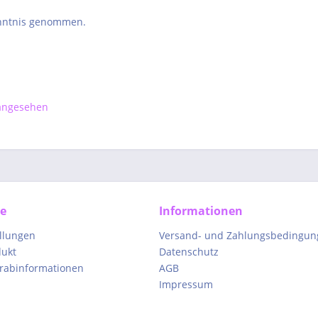
nntnis genommen.
 angesehen
ce
Informationen
ellungen
Versand- und Zahlungsbedingun
dukt
Datenschutz
orabinformationen
AGB
Impressum