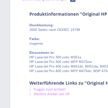
Produktinformationen "Original HP
Druckleistung:
2600 Seiten nach ISO/IEC 19798
Farbe:
magenta
Einzusetzen in:
HP LaserJet Pro 300 color M351a
HP LaserJet Pro 300 color MFP M375nw
HP LaserJet Pro 400 color M451dn, M451dw, M45
HP LaserJet Pro 400 color MFP M475dn, MSP 47
Weiterführende Links zu "Original
Fragen zum Artikel?
Weitere Artikel von HP