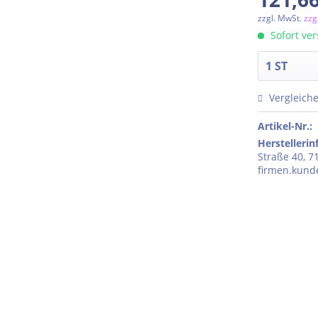
zzgl. MwSt.
zzg
Sofort ver
Vergleich
Artikel-Nr.:
Herstelleri
Straße 40, 7
firmen.kun