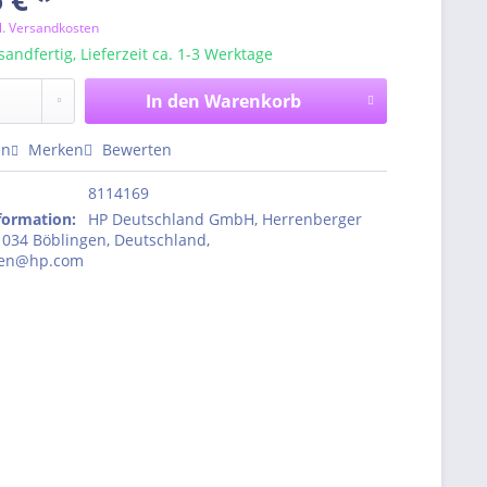
l. Versandkosten
sandfertig, Lieferzeit ca. 1-3 Werktage
In den
Warenkorb
en
Merken
Bewerten
8114169
nformation
:
HP Deutschland GmbH, Herrenberger
1034 Böblingen, Deutschland,
den@hp.com