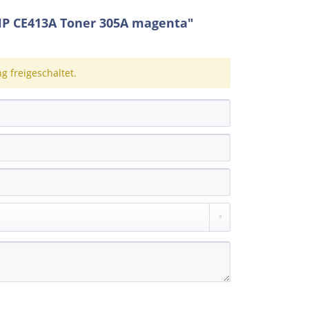
HP CE413A Toner 305A magenta"
 freigeschaltet.