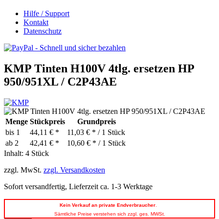
Hilfe / Support
Kontakt
Datenschutz
KMP Tinten H100V 4tlg. ersetzen HP
950/951XL / C2P43AE
Menge
Stückpreis
Grundpreis
bis
1
44,11 € *
11,03 € * / 1 Stück
ab
2
42,41 € *
10,60 € * / 1 Stück
Inhalt:
4 Stück
zzgl. MwSt.
zzgl. Versandkosten
Sofort versandfertig, Lieferzeit ca. 1-3 Werktage
Kein
Verkauf an private Endverbraucher
.
Sämtliche Preise verstehen sich zzgl. ges. MWSt.