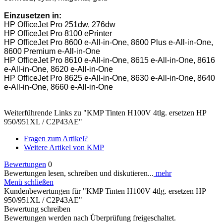
Einzusetzen in:
HP OfficeJet Pro 251dw, 276dw
HP OfficeJet Pro 8100 ePrinter
HP OfficeJet Pro 8600 e-All-in-One, 8600 Plus e-All-in-One,
8600 Premium e-All-in-One
HP OfficeJet Pro 8610 e-All-in-One, 8615 e-All-in-One, 8616
e-All-in-One, 8620 e-All-in-One
HP OfficeJet Pro 8625 e-All-in-One, 8630 e-All-in-One, 8640
e-All-in-One, 8660 e-All-in-One
Weiterführende Links zu "KMP Tinten H100V 4tlg. ersetzen HP
950/951XL / C2P43AE"
Fragen zum Artikel?
Weitere Artikel von KMP
Bewertungen
0
Bewertungen lesen, schreiben und diskutieren...
mehr
Menü schließen
Kundenbewertungen für "KMP Tinten H100V 4tlg. ersetzen HP
950/951XL / C2P43AE"
Bewertung schreiben
Bewertungen werden nach Überprüfung freigeschaltet.