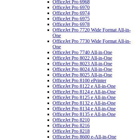
OfficeJet Pro 6968
OfficeJet Pro 6970
OfficeJet Pro 6974
OfficeJet Pro 6975
OfficeJet Pro 6978
OfficeJet Pro 7720 Wide Format All-in-
One
OfficeJet Pro 7730 Wide Format All-in-
One
OfficeJet Pro 7740 All-in-One
OfficeJet Pro 8022 All-in-One
OfficeJet Pro 8023 All-in-One
OfficeJet Pro 8024 All-in-One
OfficeJet Pro 8025 All-in-One
OfficeJet Pro 8100 ePrinter
OfficeJet Pro 8122 e All-in-One
OfficeJet Pro 8124 e All-in-One
OfficeJet Pro 8125 e All-in-One
OfficeJet Pro 8132 e All-in-One
OfficeJet Pro 8134 e All-in-One
OfficeJet Pro 8135 e All-in-One
OfficeJet Pro 8210
OfficeJet Pro 8216
OfficeJet Pro 8218
OfficeJet Pro 8600 e-All-in-One