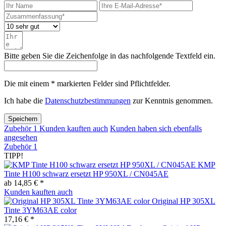
Bitte geben Sie die Zeichenfolge in das nachfolgende Textfeld ein.
Die mit einem * markierten Felder sind Pflichtfelder.
Ich habe die
Datenschutzbestimmungen
zur Kenntnis genommen.
Speichern
Zubehör
1
Kunden kauften auch
Kunden haben sich ebenfalls
angesehen
Zubehör
1
TIPP!
KMP
Tinte H100 schwarz ersetzt HP 950XL / CN045AE
ab 14,85 € *
Kunden kauften auch
Original HP 305XL
Tinte 3YM63AE color
17,16 € *