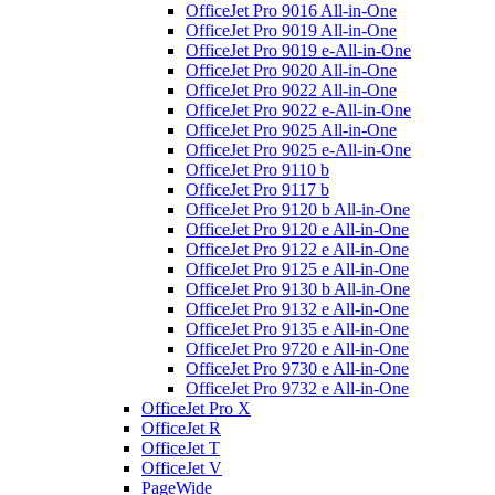
OfficeJet Pro 9016 All-in-One
OfficeJet Pro 9019 All-in-One
OfficeJet Pro 9019 e-All-in-One
OfficeJet Pro 9020 All-in-One
OfficeJet Pro 9022 All-in-One
OfficeJet Pro 9022 e-All-in-One
OfficeJet Pro 9025 All-in-One
OfficeJet Pro 9025 e-All-in-One
OfficeJet Pro 9110 b
OfficeJet Pro 9117 b
OfficeJet Pro 9120 b All-in-One
OfficeJet Pro 9120 e All-in-One
OfficeJet Pro 9122 e All-in-One
OfficeJet Pro 9125 e All-in-One
OfficeJet Pro 9130 b All-in-One
OfficeJet Pro 9132 e All-in-One
OfficeJet Pro 9135 e All-in-One
OfficeJet Pro 9720 e All-in-One
OfficeJet Pro 9730 e All-in-One
OfficeJet Pro 9732 e All-in-One
OfficeJet Pro X
OfficeJet R
OfficeJet T
OfficeJet V
PageWide