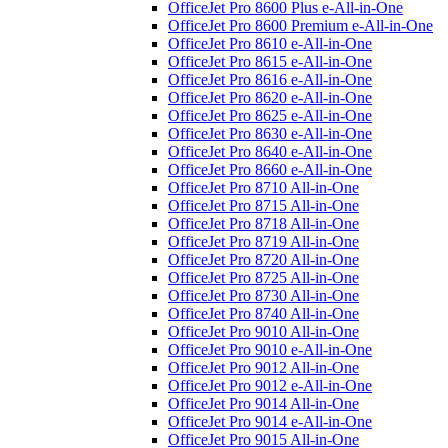
OfficeJet Pro 8600 Plus e-All-in-One
OfficeJet Pro 8600 Premium e-All-in-One
OfficeJet Pro 8610 e-All-in-One
OfficeJet Pro 8615 e-All-in-One
OfficeJet Pro 8616 e-All-in-One
OfficeJet Pro 8620 e-All-in-One
OfficeJet Pro 8625 e-All-in-One
OfficeJet Pro 8630 e-All-in-One
OfficeJet Pro 8640 e-All-in-One
OfficeJet Pro 8660 e-All-in-One
OfficeJet Pro 8710 All-in-One
OfficeJet Pro 8715 All-in-One
OfficeJet Pro 8718 All-in-One
OfficeJet Pro 8719 All-in-One
OfficeJet Pro 8720 All-in-One
OfficeJet Pro 8725 All-in-One
OfficeJet Pro 8730 All-in-One
OfficeJet Pro 8740 All-in-One
OfficeJet Pro 9010 All-in-One
OfficeJet Pro 9010 e-All-in-One
OfficeJet Pro 9012 All-in-One
OfficeJet Pro 9012 e-All-in-One
OfficeJet Pro 9014 All-in-One
OfficeJet Pro 9014 e-All-in-One
OfficeJet Pro 9015 All-in-One