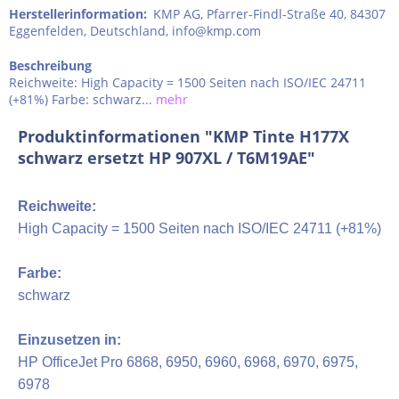
Herstellerinformation
:
KMP AG, Pfarrer-Findl-Straße 40, 84307
Eggenfelden, Deutschland, info@kmp.com
Beschreibung
Reichweite: High Capacity = 1500 Seiten nach ISO/IEC 24711
(+81%) Farbe: schwarz...
mehr
Produktinformationen "KMP Tinte H177X
schwarz ersetzt HP 907XL / T6M19AE"
Reichweite:
High Capacity = 1500 Seiten nach ISO/IEC 24711 (+81%)
Farbe:
schwarz
Einzusetzen in:
HP OfficeJet Pro 6868, 6950, 6960, 6968, 6970, 6975,
6978