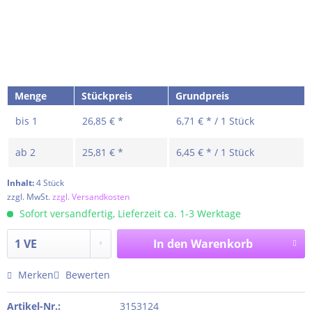
Menge
Stückpreis
Grundpreis
bis
1
26,85 € *
6,71 € * / 1 Stück
ab
2
25,81 € *
6,45 € * / 1 Stück
Inhalt:
4 Stück
zzgl. MwSt.
zzgl. Versandkosten
Sofort versandfertig, Lieferzeit ca. 1-3 Werktage
In den
Warenkorb
Merken
Bewerten
Artikel-Nr.:
3153124