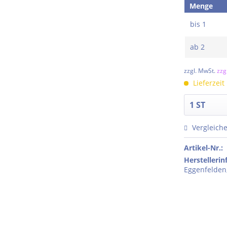
Menge
bis
1
ab
2
zzgl. MwSt.
zzg
Lieferzeit
Vergleich
Artikel-Nr.:
Herstelleri
Eggenfelden