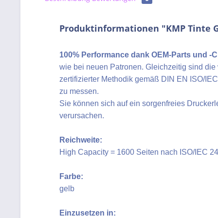
Produktinformationen "KMP Tinte G
100% Performance dank OEM-Parts und -C
wie bei neuen Patronen. Gleichzeitig sind di
zertifizierter Methodik gemäß DIN EN ISO/IE
zu messen.
Sie können sich auf ein sorgenfreies Drucke
verursachen.
Reichweite:
High Capacity = 1600 Seiten nach ISO/IEC 2
Farbe:
gelb
Einzusetzen in: