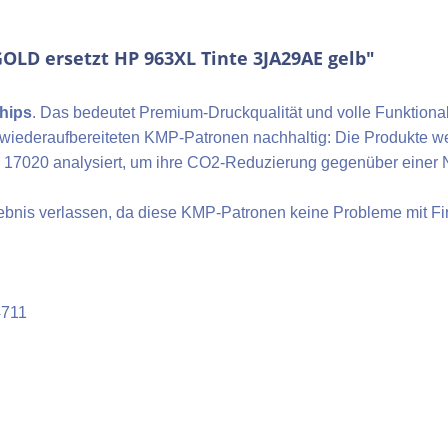
OLD ersetzt HP 963XL Tinte 3JA29AE gelb"
hips
. Das bedeutet Premium-Druckqualität und volle Funktional
e wiederaufbereiteten KMP-Patronen nachhaltig: Die Produkte 
C 17020 analysiert, um ihre CO2-Reduzierung gegenüber einer
rlebnis verlassen, da diese KMP-Patronen keine Probleme mit 
4711