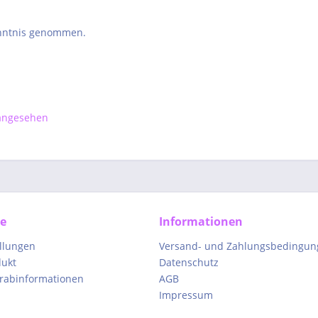
nntnis genommen.
 angesehen
ce
Informationen
ellungen
Versand- und Zahlungsbedingun
dukt
Datenschutz
orabinformationen
AGB
Impressum