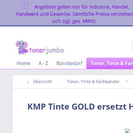
Angebote gelten nur für Industrie, Handel,
Handwerk und Gewerbe. Sämtliche Preise verstehe
sich zzgl. ges. MWSt.
Home
A - Z
Bürobedarf
Toner, Tinte & Fa
Übersicht
Toner, Tinte & Farbbänder
KMP Tinte GOLD ersetzt H