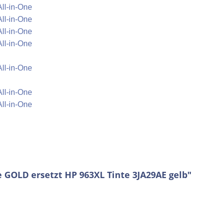
All-in-One
All-in-One
All-in-One
All-in-One
All-in-One
All-in-One
All-in-One
 GOLD ersetzt HP 963XL Tinte 3JA29AE gelb"