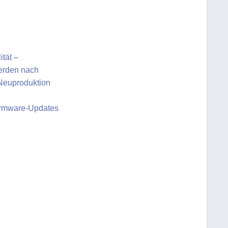
ität –
werden nach
 Neuproduktion
Firmware-Updates