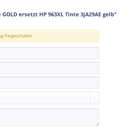
GOLD ersetzt HP 963XL Tinte 3JA29AE gelb"
 freigeschaltet.