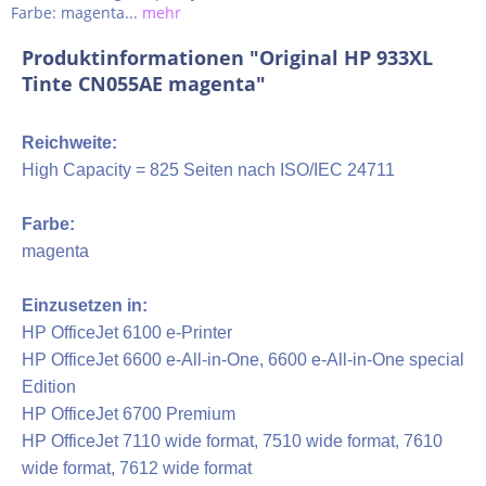
Farbe: magenta...
mehr
Produktinformationen "Original HP 933XL
Tinte CN055AE magenta"
Reichweite:
High Capacity = 825 Seiten nach ISO/IEC 24711
Farbe:
magenta
Einzusetzen in:
HP OfficeJet 6100 e-Printer
HP OfficeJet 6600 e-All-in-One, 6600 e-All-in-One special
Edition
HP OfficeJet 6700 Premium
HP OfficeJet 7110 wide format, 7510 wide format, 7610
wide format, 7612 wide format