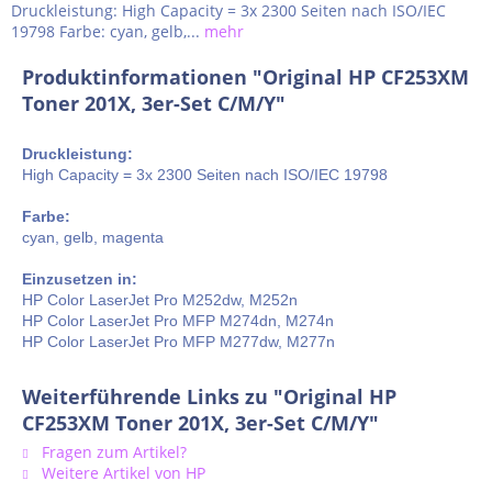
Druckleistung: High Capacity = 3x 2300 Seiten nach ISO/IEC
19798 Farbe: cyan, gelb,...
mehr
Produktinformationen "Original HP CF253XM
Toner 201X, 3er-Set C/M/Y"
Druckleistung:
High Capacity = 3x 2300 Seiten nach ISO/IEC 19798
Farbe:
cyan, gelb, magenta
Einzusetzen in:
HP Color LaserJet Pro M252dw, M252n
HP Color LaserJet Pro MFP M274dn, M274n
HP Color LaserJet Pro MFP M277dw, M277n
Weiterführende Links zu "Original HP
CF253XM Toner 201X, 3er-Set C/M/Y"
Fragen zum Artikel?
Weitere Artikel von HP