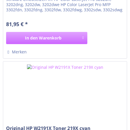
3202dng, 3202dw, 3202dwe HP Color LaserJet Pro MFP
3302fdn, 3302fdng, 3302fdw, 3302fdwg, 3302sdw, 3302sdwg
81,95 € *
In den
Warenkorb
Merken
Original HP W2191X Toner 219X cyan