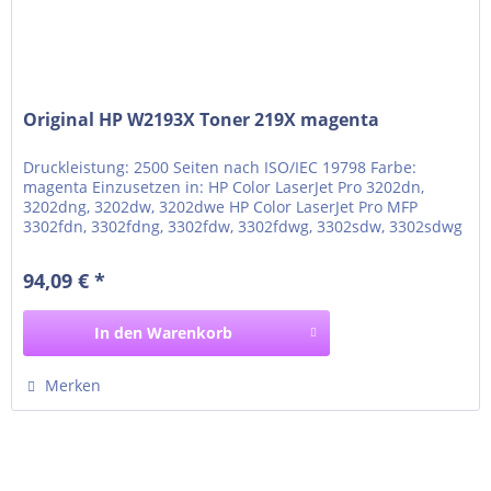
Original HP W2193X Toner 219X magenta
Druckleistung: 2500 Seiten nach ISO/IEC 19798 Farbe:
magenta Einzusetzen in: HP Color LaserJet Pro 3202dn,
3202dng, 3202dw, 3202dwe HP Color LaserJet Pro MFP
3302fdn, 3302fdng, 3302fdw, 3302fdwg, 3302sdw, 3302sdwg
94,09 € *
In den
Warenkorb
Merken