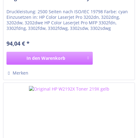
Druckleistung: 2500 Seiten nach ISO/IEC 19798 Farbe: cyan
Einzusetzen in: HP Color LaserJet Pro 3202dn, 3202dng,
3202dw, 3202dwe HP Color LaserJet Pro MFP 3302fdn,
3302fdng, 3302fdw, 3302fdwg, 3302sdw, 3302sdwg
94,04 € *
In den
Warenkorb
Merken