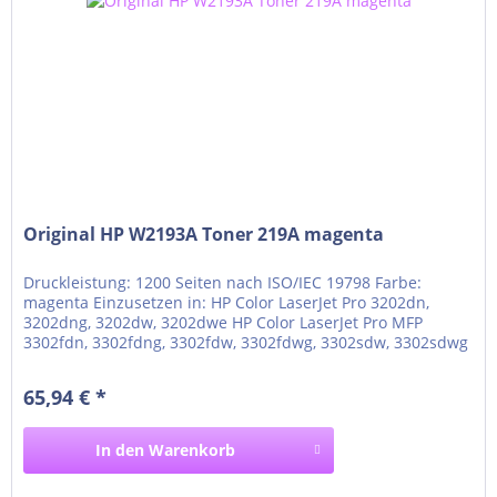
Original HP W2193A Toner 219A magenta
Druckleistung: 1200 Seiten nach ISO/IEC 19798 Farbe:
magenta Einzusetzen in: HP Color LaserJet Pro 3202dn,
3202dng, 3202dw, 3202dwe HP Color LaserJet Pro MFP
3302fdn, 3302fdng, 3302fdw, 3302fdwg, 3302sdw, 3302sdwg
65,94 € *
In den
Warenkorb