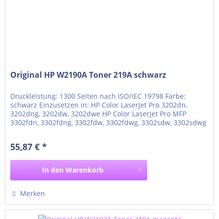
Original HP W2190A Toner 219A schwarz
Druckleistung: 1300 Seiten nach ISO/IEC 19798 Farbe:
schwarz Einzusetzen in: HP Color LaserJet Pro 3202dn,
3202dng, 3202dw, 3202dwe HP Color LaserJet Pro MFP
3302fdn, 3302fdng, 3302fdw, 3302fdwg, 3302sdw, 3302sdwg
55,87 € *
In den
Warenkorb
Merken