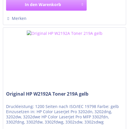
In den
Warenkorb
Merken
Original HP W2192A Toner 219A gelb
Druckleistung: 1200 Seiten nach ISO/IEC 19798 Farbe: gelb
Einzusetzen in: HP Color LaserJet Pro 3202dn, 3202dng,
3202dw, 3202dwe HP Color LaserJet Pro MFP 3302fdn,
3302fdng, 3302fdw, 3302fdwg, 3302sdw, 3302sdwg