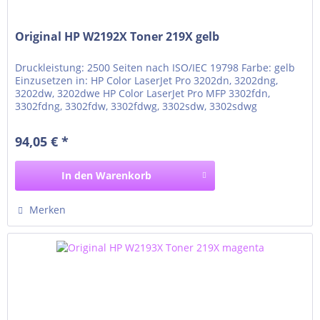
Original HP W2192X Toner 219X gelb
Druckleistung: 2500 Seiten nach ISO/IEC 19798 Farbe: gelb
Einzusetzen in: HP Color LaserJet Pro 3202dn, 3202dng,
3202dw, 3202dwe HP Color LaserJet Pro MFP 3302fdn,
3302fdng, 3302fdw, 3302fdwg, 3302sdw, 3302sdwg
94,05 € *
In den
Warenkorb
Merken