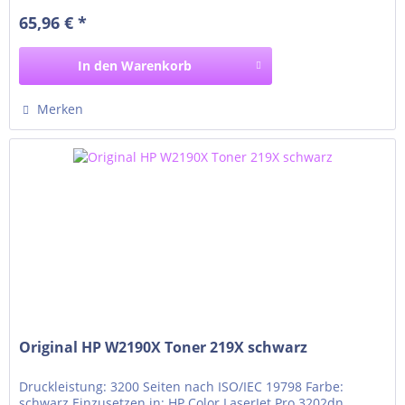
65,96 € *
In den
Warenkorb
Merken
Original HP W2190X Toner 219X schwarz
Druckleistung: 3200 Seiten nach ISO/IEC 19798 Farbe:
schwarz Einzusetzen in: HP Color LaserJet Pro 3202dn,