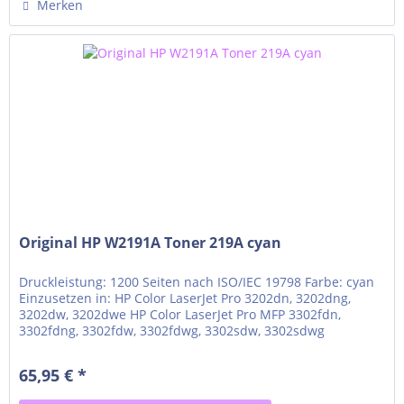
Merken
Original HP W2191A Toner 219A cyan
Druckleistung: 1200 Seiten nach ISO/IEC 19798 Farbe: cyan
Einzusetzen in: HP Color LaserJet Pro 3202dn, 3202dng,
3202dw, 3202dwe HP Color LaserJet Pro MFP 3302fdn,
3302fdng, 3302fdw, 3302fdwg, 3302sdw, 3302sdwg
65,95 € *