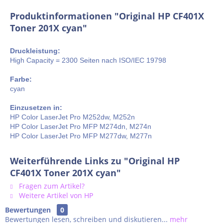
Produktinformationen "Original HP CF401X
Toner 201X cyan"
Druckleistung:
High Capacity = 2300 Seiten nach ISO/IEC 19798
Farbe:
cyan
Einzusetzen in:
HP Color LaserJet Pro M252dw, M252n
HP Color LaserJet Pro MFP M274dn, M274n
HP Color LaserJet Pro MFP M277dw, M277n
Weiterführende Links zu "Original HP
CF401X Toner 201X cyan"
Fragen zum Artikel?
Weitere Artikel von HP
Bewertungen
0
Bewertungen lesen, schreiben und diskutieren...
mehr