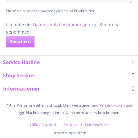
Die mit einem * markierten Felder sind Pflichtfelder.
Ich habe die
Datenschutzbestimmungen
zur Kenntnis
genommen.
Speichern
Service Hotline
Shop Service
Informationen
* Alle Preise verstehen sich zzgl. Mehrwertsteuer und
Versandkosten
und
ggf. Nachnahmegebühren, wenn nicht anders beschrieben
Hilfe / Support
Kontakt
Datenschutz
Umsetzung durch: