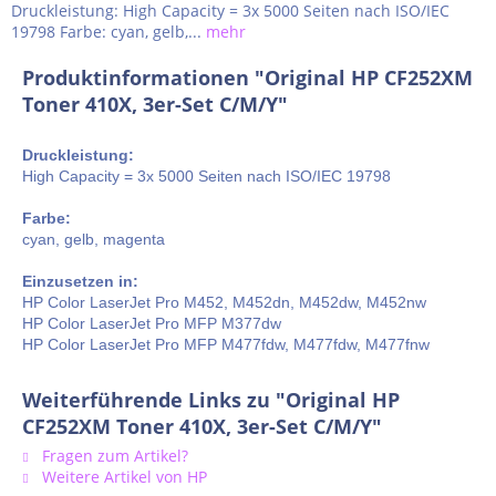
Druckleistung: High Capacity = 3x 5000 Seiten nach ISO/IEC
19798 Farbe: cyan, gelb,...
mehr
Produktinformationen "Original HP CF252XM
Toner 410X, 3er-Set C/M/Y"
Druckleistung:
High Capacity = 3x 5000 Seiten nach ISO/IEC 19798
Farbe:
cyan, gelb, magenta
Einzusetzen in:
HP Color LaserJet Pro M452, M452dn, M452dw, M452nw
HP Color LaserJet Pro MFP M377dw
HP Color LaserJet Pro MFP M477fdw, M477fdw, M477fnw
Weiterführende Links zu "Original HP
CF252XM Toner 410X, 3er-Set C/M/Y"
Fragen zum Artikel?
Weitere Artikel von HP