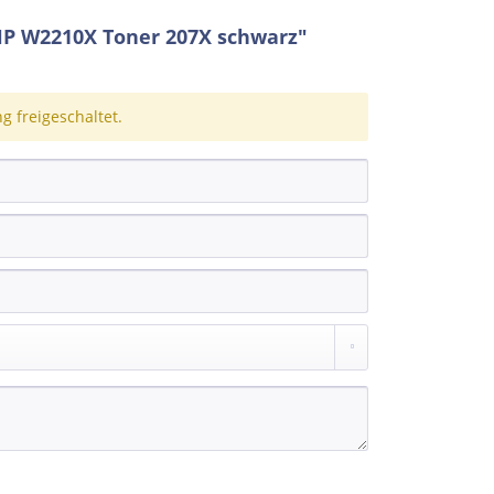
HP W2210X Toner 207X schwarz"
 freigeschaltet.