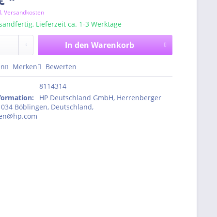
l. Versandkosten
sandfertig, Lieferzeit ca. 1-3 Werktage
In den
Warenkorb
en
Merken
Bewerten
8114314
nformation
:
HP Deutschland GmbH, Herrenberger
1034 Böblingen, Deutschland,
den@hp.com