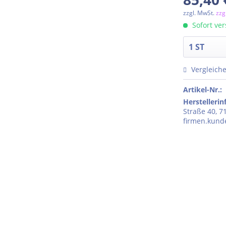
zzgl. MwSt.
zzg
Sofort ver
Vergleich
Artikel-Nr.:
Herstelleri
Straße 40, 7
firmen.kun