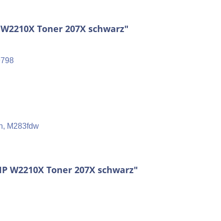
 W2210X Toner 207X schwarz"
9798
n, M283fdw
 HP W2210X Toner 207X schwarz"