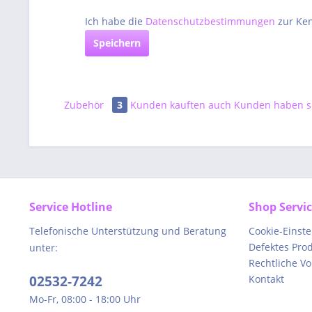
Ich habe die
Datenschutzbestimmungen
zur Ke
Speichern
Zubehör
3
Kunden kauften auch
Kunden haben si
Service Hotline
Shop Servi
Telefonische Unterstützung und Beratung
Cookie-Einst
Defektes Pro
unter:
Rechtliche V
02532-7242
Kontakt
Mo-Fr, 08:00 - 18:00 Uhr