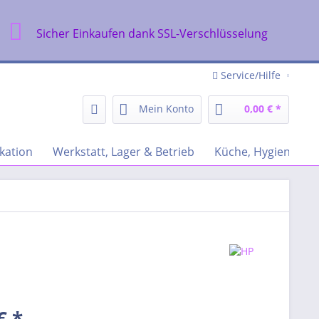
Sicher Einkaufen dank SSL-Verschlüsselung
Service/Hilfe
Mein Konto
0,00 € *
kation
Werkstatt, Lager & Betrieb
Küche, Hygiene & R
€ *