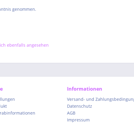
nntnis genommen.
ch ebenfalls angesehen
ce
Informationen
ellungen
Versand- und Zahlungsbedingun
dukt
Datenschutz
orabinformationen
AGB
Impressum