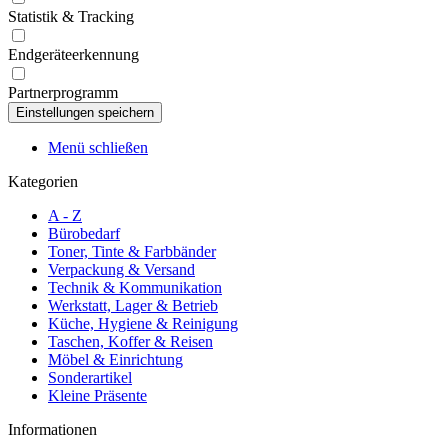
Statistik & Tracking
Endgeräteerkennung
Partnerprogramm
Menü schließen
Kategorien
A - Z
Bürobedarf
Toner, Tinte & Farbbänder
Verpackung & Versand
Technik & Kommunikation
Werkstatt, Lager & Betrieb
Küche, Hygiene & Reinigung
Taschen, Koffer & Reisen
Möbel & Einrichtung
Sonderartikel
Kleine Präsente
Informationen