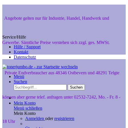
Angebote gelten nur für Industrie, Handel, Handwerk und
Service/Hilfe
Gewerbe. Sämtliche Preise verstehen sich zzgl. ges. MWSt.
Hilfe / Support
Kontakt
Datenschutz
Private Endverbraucher aus 48346 Ostbevern und 48291 Telgte
Menü
Suchen
Suchen
können aber gerne telef. anfragen unter 02532-7242, Mo. - Fr. 8 -
Mein Konto
Menü schließen
Mein Konto
Anmelden
oder
registrieren
18 Uhr