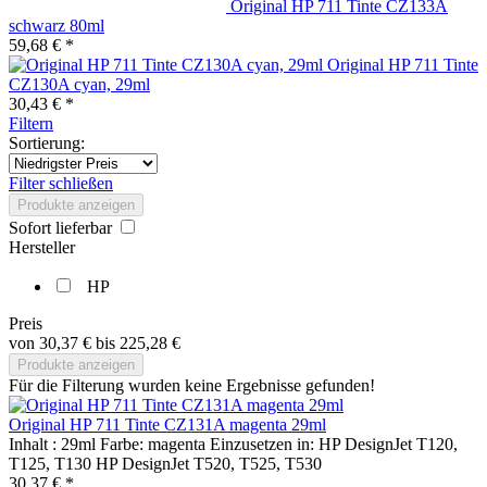
Original HP 711 Tinte CZ133A
schwarz 80ml
59,68 € *
Original HP 711 Tinte
CZ130A cyan, 29ml
30,43 € *
Filtern
Sortierung:
Filter schließen
Produkte anzeigen
Sofort lieferbar
Hersteller
HP
Preis
von
30,37 €
bis
225,28 €
Produkte anzeigen
Für die Filterung wurden keine Ergebnisse gefunden!
Original HP 711 Tinte CZ131A magenta 29ml
Inhalt : 29ml Farbe: magenta Einzusetzen in: HP DesignJet T120,
T125, T130 HP DesignJet T520, T525, T530
30,37 € *