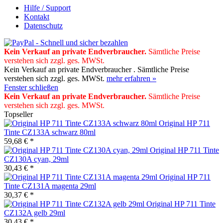
Hilfe / Support
Kontakt
Datenschutz
Kein Verkauf an private Endverbraucher
.
Sämtliche Preise
verstehen sich zzgl. ges. MWSt.
Kein Verkauf an private Endverbraucher . Sämtliche Preise
verstehen sich zzgl. ges. MWSt.
mehr erfahren »
Fenster schließen
Kein Verkauf an private Endverbraucher
.
Sämtliche Preise
verstehen sich zzgl. ges. MWSt.
Topseller
Original HP 711
Tinte CZ133A schwarz 80ml
59,68 € *
Original HP 711 Tinte
CZ130A cyan, 29ml
30,43 € *
Original HP 711
Tinte CZ131A magenta 29ml
30,37 € *
Original HP 711 Tinte
CZ132A gelb 29ml
30,43 € *