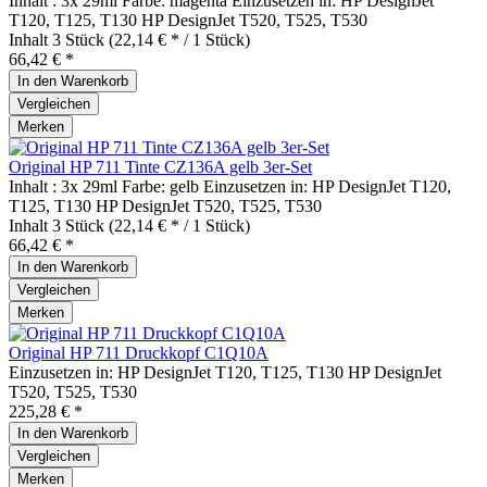
Inhalt : 3x 29ml Farbe: magenta Einzusetzen in: HP DesignJet
T120, T125, T130 HP DesignJet T520, T525, T530
Inhalt
3 Stück
(22,14 € * / 1 Stück)
66,42 € *
In den
Warenkorb
Vergleichen
Merken
Original HP 711 Tinte CZ136A gelb 3er-Set
Inhalt : 3x 29ml Farbe: gelb Einzusetzen in: HP DesignJet T120,
T125, T130 HP DesignJet T520, T525, T530
Inhalt
3 Stück
(22,14 € * / 1 Stück)
66,42 € *
In den
Warenkorb
Vergleichen
Merken
Original HP 711 Druckkopf C1Q10A
Einzusetzen in: HP DesignJet T120, T125, T130 HP DesignJet
T520, T525, T530
225,28 € *
In den
Warenkorb
Vergleichen
Merken