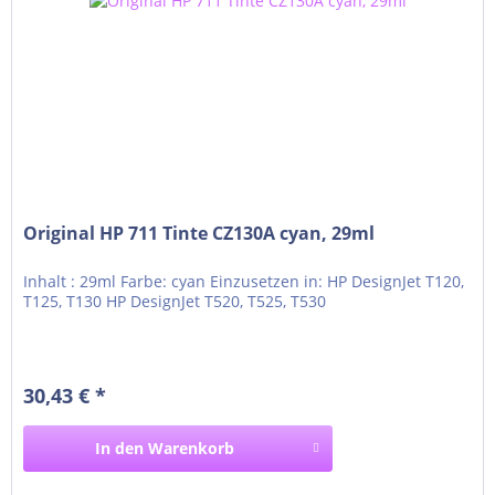
Original HP 711 Tinte CZ130A cyan, 29ml
Inhalt : 29ml Farbe: cyan Einzusetzen in: HP DesignJet T120,
T125, T130 HP DesignJet T520, T525, T530
30,43 € *
In den
Warenkorb