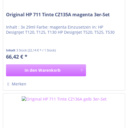
Original HP 711 Tinte CZ135A magenta 3er-Set
Inhalt : 3x 29ml Farbe: magenta Einzusetzen in: HP
DesignJet T120, T125, T130 HP DesignJet T520, T525, T530
Inhalt
3 Stück
(22,14 € * / 1 Stück)
66,42 € *
In den
Warenkorb
Merken