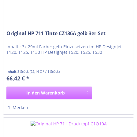
Original HP 711 Tinte CZ136A gelb 3er-Set
Inhalt : 3x 29ml Farbe: gelb Einzusetzen in: HP DesignJet
T120, T125, T130 HP DesignJet T520, T525, T530
Inhalt
3 Stück
(22,14 € * / 1 Stück)
66,42 € *
In den
Warenkorb
Merken