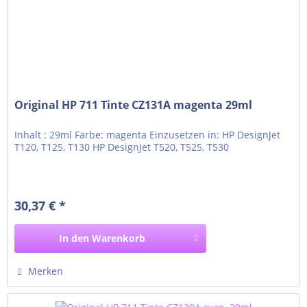
Original HP 711 Tinte CZ131A magenta 29ml
Inhalt : 29ml Farbe: magenta Einzusetzen in: HP DesignJet
T120, T125, T130 HP DesignJet T520, T525, T530
30,37 € *
In den
Warenkorb
Merken