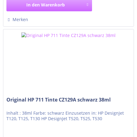
In den
Warenkorb
Merken
Original HP 711 Tinte CZ129A schwarz 38ml
Inhalt : 38ml Farbe: schwarz Einzusetzen in: HP DesignJet
T120, T125, T130 HP DesignJet T520, T525, T530