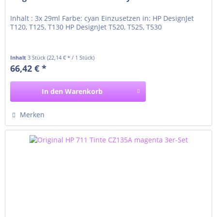
Inhalt : 3x 29ml Farbe: cyan Einzusetzen in: HP DesignJet
T120, T125, T130 HP DesignJet T520, T525, T530
Inhalt
3 Stück
(22,14 € * / 1 Stück)
66,42 € *
In den
Warenkorb
Merken