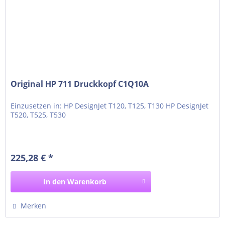
Original HP 711 Druckkopf C1Q10A
Einzusetzen in: HP DesignJet T120, T125, T130 HP DesignJet
T520, T525, T530
225,28 € *
In den
Warenkorb
Merken