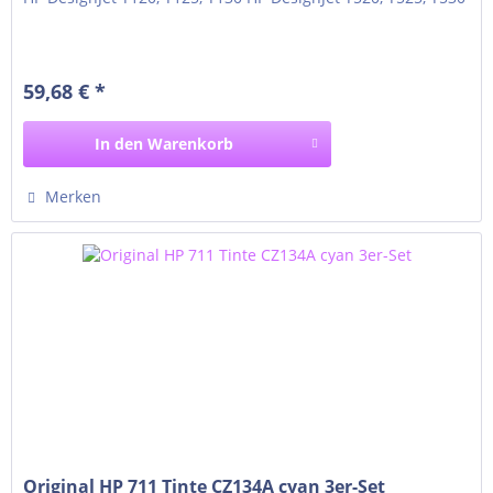
59,68 € *
In den
Warenkorb
Merken
Original HP 711 Tinte CZ134A cyan 3er-Set