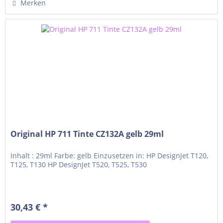
Merken
Original HP 711 Tinte CZ132A gelb 29ml
Inhalt : 29ml Farbe: gelb Einzusetzen in: HP DesignJet T120,
T125, T130 HP DesignJet T520, T525, T530
30,43 € *