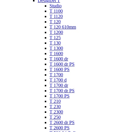
DesignJet T
Studio
T 1100
T 1120
T 120
T 120 610mm
T 1200
T 125
T 130
T 1300
T 1600
T 1600 dr
T 1600 dr PS
T 1600 PS
T 1700
T 1700 d
T 1700 dr
T 1700 dr PS
T 1700 PS
T 210
T 230
T 2300
T 250
T 2600 dr PS
T 2600 PS