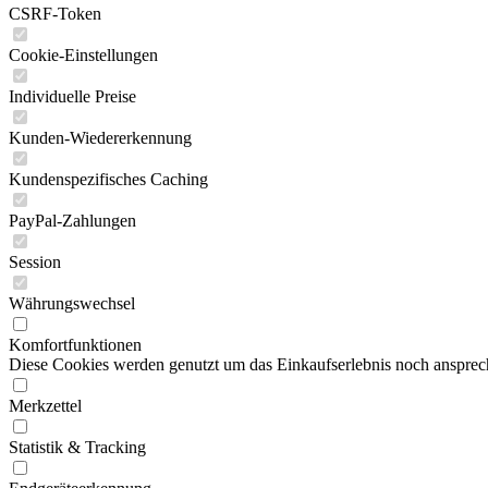
CSRF-Token
Cookie-Einstellungen
Individuelle Preise
Kunden-Wiedererkennung
Kundenspezifisches Caching
PayPal-Zahlungen
Session
Währungswechsel
Komfortfunktionen
Diese Cookies werden genutzt um das Einkaufserlebnis noch ansprech
Merkzettel
Statistik & Tracking