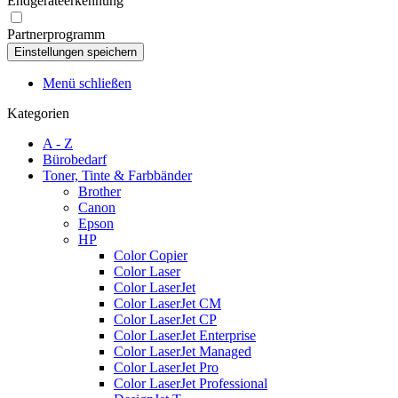
Endgeräteerkennung
Partnerprogramm
Menü schließen
Kategorien
A - Z
Bürobedarf
Toner, Tinte & Farbbänder
Brother
Canon
Epson
HP
Color Copier
Color Laser
Color LaserJet
Color LaserJet CM
Color LaserJet CP
Color LaserJet Enterprise
Color LaserJet Managed
Color LaserJet Pro
Color LaserJet Professional