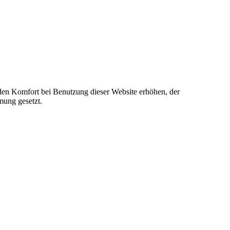
e den Komfort bei Benutzung dieser Website erhöhen, der
mung gesetzt.