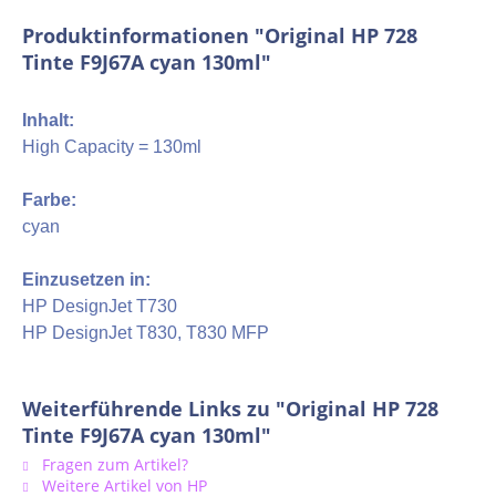
Produktinformationen "Original HP 728
Tinte F9J67A cyan 130ml"
Inhalt:
High Capacity = 130ml
Farbe:
cyan
Einzusetzen in:
HP DesignJet T730
HP DesignJet T830, T830 MFP
Weiterführende Links zu "Original HP 728
Tinte F9J67A cyan 130ml"
Fragen zum Artikel?
Weitere Artikel von HP