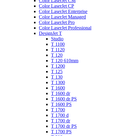
Color LaserJet CM
Color LaserJet CP
Color LaserJet Enterprise
Color LaserJet Managed
Color LaserJet Pro
Color LaserJet Professional
DesignJet T
Studio
T 1100
T 1120
T 120
T 120 610mm
T 1200
T 125
T 130
T 1300
T 1600
T 1600 dr
T 1600 dr PS
T 1600 PS
T 1700
T 1700 d
T 1700 dr
T 1700 dr PS
T 1700 PS