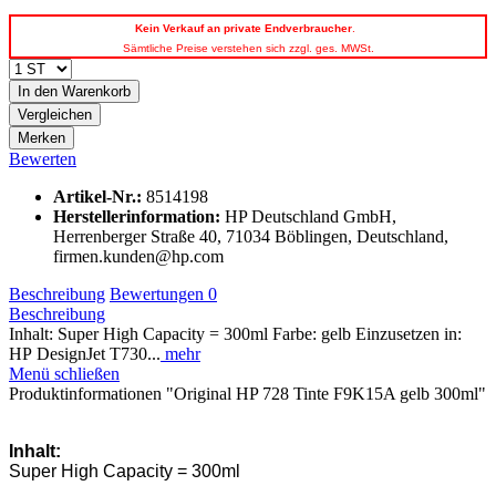
Kein
Verkauf an private Endverbraucher
.
Sämtliche Preise verstehen sich zzgl. ges. MWSt.
In den
Warenkorb
Vergleichen
Merken
Bewerten
Artikel-Nr.:
8514198
Herstellerinformation
:
HP Deutschland GmbH,
Herrenberger Straße 40, 71034 Böblingen, Deutschland,
firmen.kunden@hp.com
Beschreibung
Bewertungen
0
Beschreibung
Inhalt: Super High Capacity = 300ml Farbe: gelb Einzusetzen in:
HP DesignJet T730...
mehr
Menü schließen
Produktinformationen "Original HP 728 Tinte F9K15A gelb 300ml"
Inhalt:
Super High Capacity = 300ml