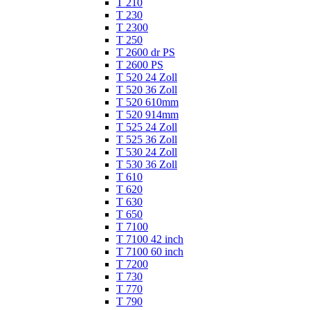
T 210
T 230
T 2300
T 250
T 2600 dr PS
T 2600 PS
T 520 24 Zoll
T 520 36 Zoll
T 520 610mm
T 520 914mm
T 525 24 Zoll
T 525 36 Zoll
T 530 24 Zoll
T 530 36 Zoll
T 610
T 620
T 630
T 650
T 7100
T 7100 42 inch
T 7100 60 inch
T 7200
T 730
T 770
T 790